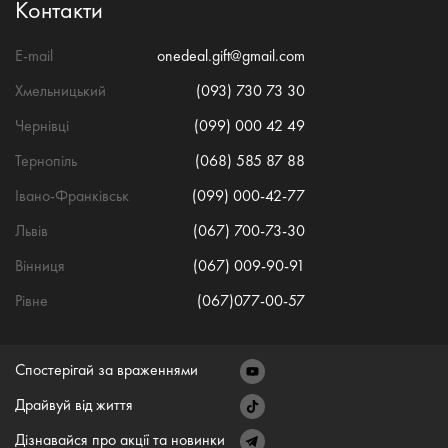
Контакти
E-mail
onedeal.gift@gmail.com
Хмельницький
(093) 730 73 30
Чернівці
(099) 000 42 49
Тернопіль
(068) 585 87 88
Івано-Франківськ
(099) 000-42-77
Львів
(067) 700-73-30
Вінниця
(067) 009-90-91
Рівне
(067)077-00-57
Спостерігай за враженнями
Драйвуй від життя
Дізнавайся про акції та новинки