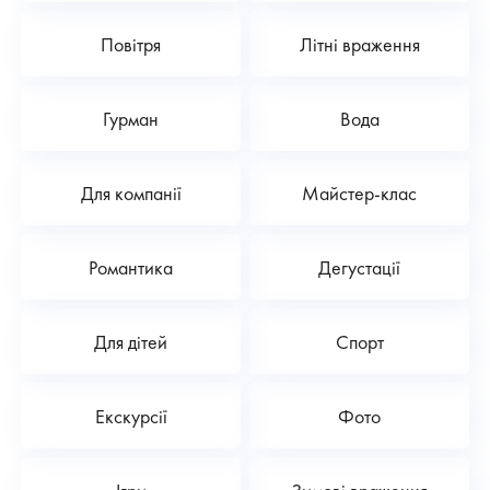
Повітря
Літні враження
Гурман
Вода
Для компанії
Майстер-клас
Романтика
Дегустації
Для дітей
Спорт
Екскурсії
Фото