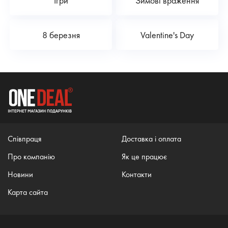
Ігри
Зимові враження
8 березня
Valentine's Day
Співпраця
Доставка і оплата
Про компанію
Як це працює
Новини
Контакти
Карта сайта