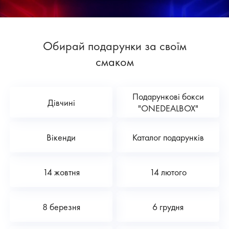
Обирай подарунки за своїм
смаком
Подарункові бокси
Дівчині
"ONEDEALBOX"
Вікенди
Каталог подарунків
14 жовтня
14 лютого
8 березня
6 грудня