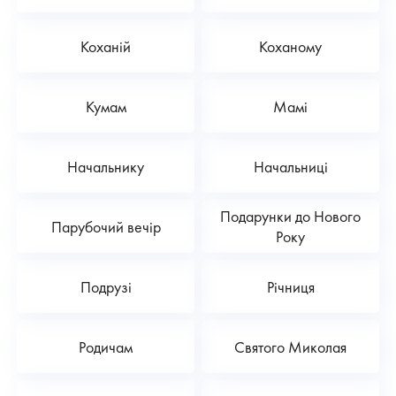
Коханій
Коханому
Кумам
Мамі
Начальнику
Начальниці
Подарунки до Нового
Парубочий вечір
Року
Подрузі
Річниця
Родичам
Святого Миколая