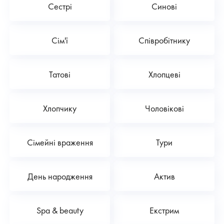
Сестрі
Синові
Сім'ї
Співробітнику
Татові
Хлопцеві
Хлопчику
Чоловікові
Сімейні враження
Тури
День народження
Актив
Spa & beauty
Екстрим