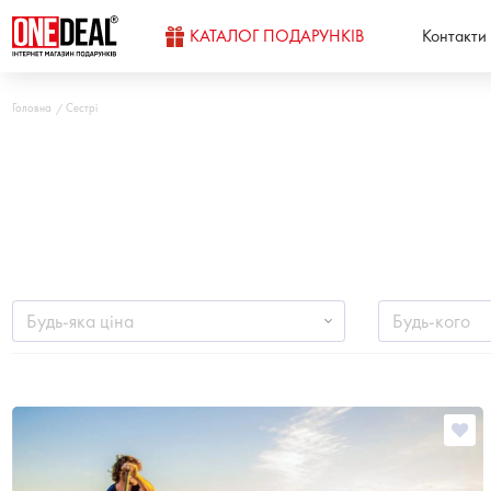
КАТАЛОГ ПОДАРУНКІВ
Контакти
Головна
Сестрі
Будь-яка ціна
Будь-кого