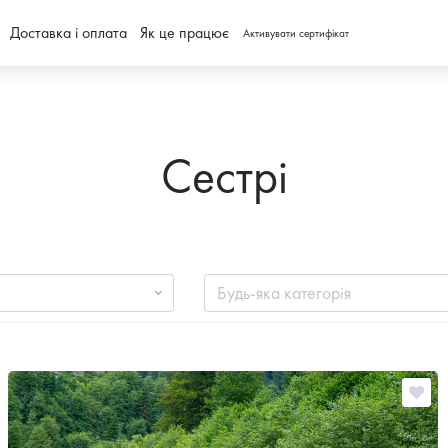
Доставка і оплата
Як це працює
Активувати сертифікат
Сестрі
Будь-яка категорія