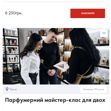
6 250
грн.
ЗАМОВИТИ
Рівне
Замовили 90 разів
Парфумерний майстер-клас для двох