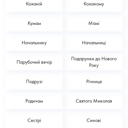
Коханій
Коханому
Кумам
Мамі
Начальнику
Начальниці
Подарунки до Нового
Парубочий вечір
Року
Подрузі
Річниця
Родичам
Святого Миколая
Сестрі
Синові