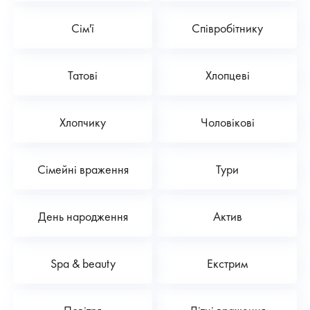
Сім'ї
Співробітнику
Татові
Хлопцеві
Хлопчику
Чоловікові
Сімейні враження
Тури
День народження
Актив
Spa & beauty
Екстрим