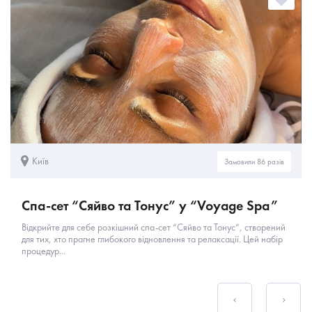
Київ
Замовили 86 разів
Спа-сет “Сяйво та Тонус” у “Voyage Spa”
Відкрийте для себе розкішний спа-сет “Сяйво та Тонус”, створений
для тих, хто прагне глибокого відновлення та релаксації. Цей набір
процедур...