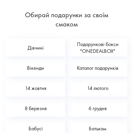
Обирай подарунки за своїм
смаком
Подарункові бокси
Дівчині
"ONEDEALBOX"
Вікенди
Каталог подарунків
14 жовтня
14 лютого
8 березня
6 грудня
Бабусі
Батькам