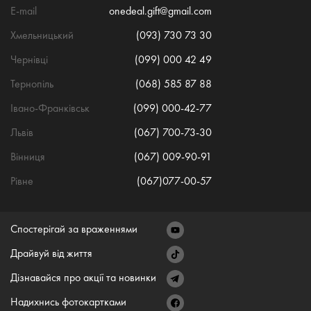
E-mail
onedeal.gift@gmail.com
Хмельницький
(093) 730 73 30
Чернівці
(099) 000 42 49
Тернопіль
(068) 585 87 88
Івано-Франківськ
(099) 000-42-77
Львів
(067) 700-73-30
Вінниця
(067) 009-90-91
Рівне
(067)077-00-57
Спостерігай за враженнями
Драйвуй від життя
Дізнавайся про акції та новинки
Надихнись фотокартками