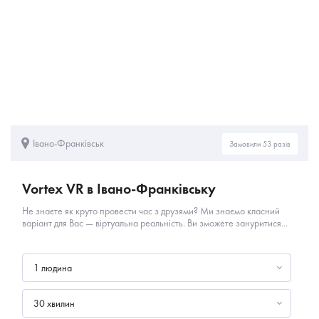
Івано-Франківськ
Замовили 53 разів
Vortex VR в Івано-Франківську
Не знаєте як круто провести час з друзями? Ми знаємо класний
варіант для Вас — віртуальна реальність. Ви зможете зануритися...
1 людина
30 хвилин