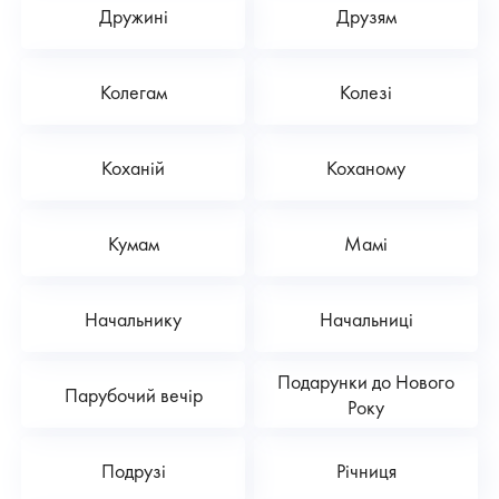
Дружині
Друзям
Колегам
Колезі
Коханій
Коханому
Кумам
Мамі
Начальнику
Начальниці
Подарунки до Нового
Парубочий вечір
Року
Подрузі
Річниця