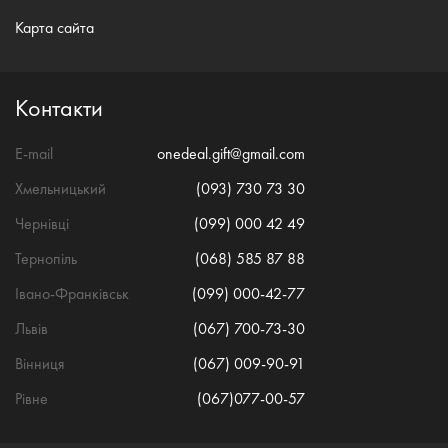
Карта сайта
Контакти
E-mail
onedeal.gift@gmail.com
Хмельницький
(093) 730 73 30
Чернівці
(099) 000 42 49
Тернопіль
(068) 585 87 88
Івано-Франківськ
(099) 000-42-77
Львів
(067) 700-73-30
Вінниця
(067) 009-90-91
Рівне
(067)077-00-57