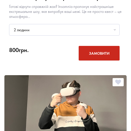
Готові відчути справжній жах? Insomnia пропонує найстрашніше
екстремальне шоу, яке випробує ваші межі. Це не просто квест – це
атмосфера...
2 людини
800
грн.
ЗАМОВИТИ