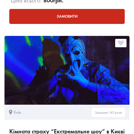
Ціна всього:
800
грн.
ЗАМОВИТИ
Київ
Замовили 145 разів
Кімната страху “Екстремальне шоу” в Києві