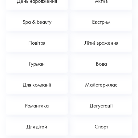
День народження
Актив
Spa & beauty
Екстрим
Повітря
Літні враження
Гурман
Вода
Для компанії
Майстер-клас
Романтика
Дегустації
Для дітей
Спорт