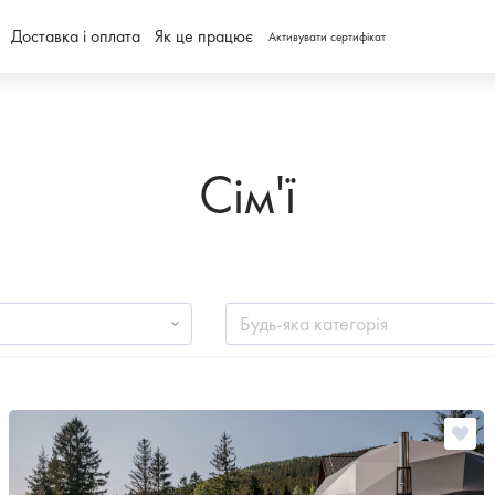
Доставка і оплата
Як це працює
Активувати сертифікат
Сім'ї
Будь-яка категорія