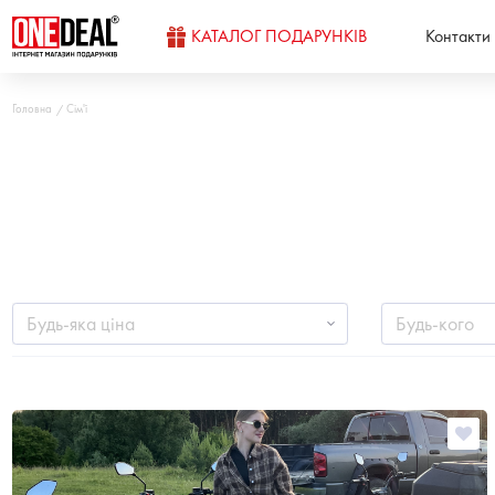
КАТАЛОГ ПОДАРУНКІВ
Контакти
Головна
Сім'ї
Будь-яка ціна
Будь-кого