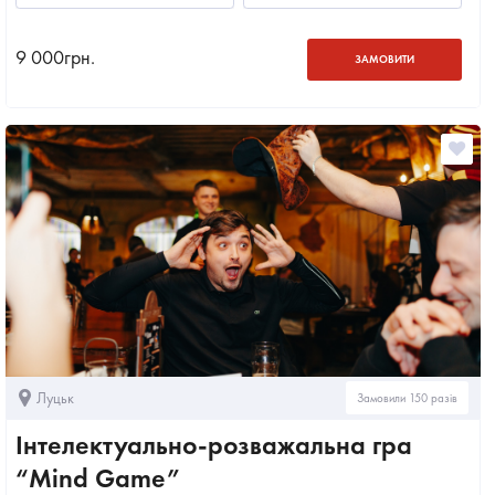
9 000
грн.
ЗАМОВИТИ
Луцьк
Замовили 150 разів
Інтелектуально-розважальна гра
“Mind Game”