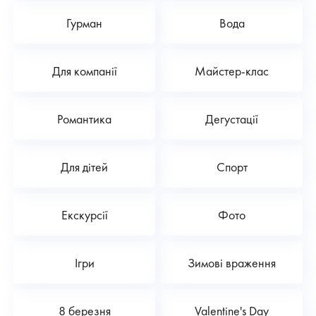
Гурман
Вода
Для компанії
Майстер-клас
Романтика
Дегустації
Для дітей
Спорт
Екскурсії
Фото
Ігри
Зимові враження
8 березня
Valentine's Day