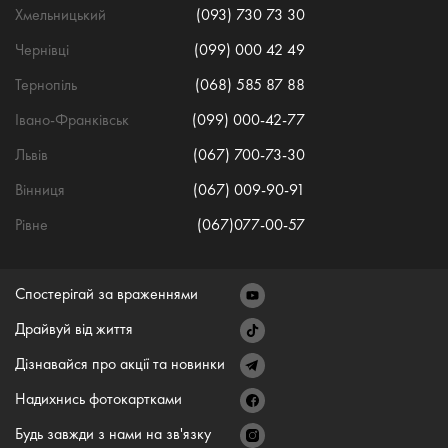
Хмельницький
(093) 730 73 30
Чернівці
(099) 000 42 49
Тернопіль
(068) 585 87 88
Івано-Франківськ
(099) 000-42-77
Львів
(067) 700-73-30
Вінниця
(067) 009-90-91
Рівне
(067)077-00-57
Спостерігай за враженнями
Драйвуй від життя
Дізнавайся про акції та новинки
Надихнись фотокартками
Будь завжди з нами на зв'язку