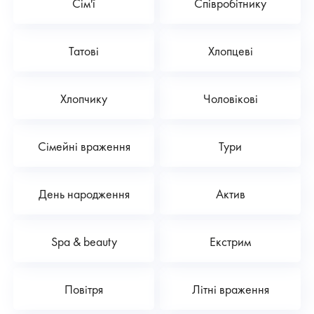
Сім'ї
Співробітнику
Татові
Хлопцеві
Хлопчику
Чоловікові
Сімейні враження
Тури
День народження
Актив
Spa & beauty
Екстрим
Повітря
Літні враження