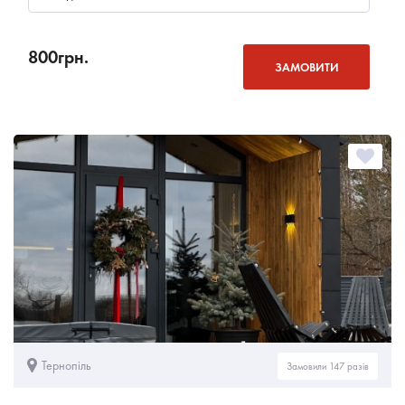
800
грн.
ЗАМОВИТИ
Тернопіль
Замовили 147 разів