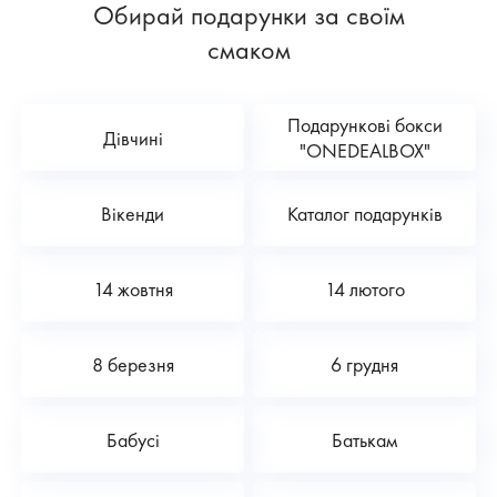
Обирай подарунки за своїм
смаком
Подарункові бокси
Дівчині
"ONEDEALBOX"
Вікенди
Каталог подарунків
14 жовтня
14 лютого
8 березня
6 грудня
Бабусі
Батькам