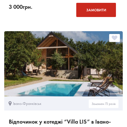
3 000
грн.
ЗАМОВИТИ
Івано-Франківськ
Замовили 72 разів
Відпочинок у котеджі “Villa LIS” в Івано-