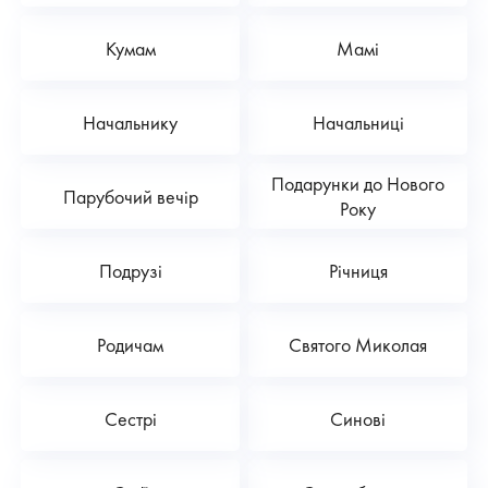
Кумам
Мамі
Начальнику
Начальниці
Подарунки до Нового
Парубочий вечір
Року
Подрузі
Річниця
Родичам
Святого Миколая
Сестрі
Синові