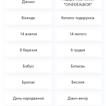
Дівчині
"ONEDEALBOX"
Вікенди
Каталог подарунків
14 жовтня
14 лютого
8 березня
6 грудня
Бабусі
Батькам
Братові
Весілля
День народження
Дівич-вечір