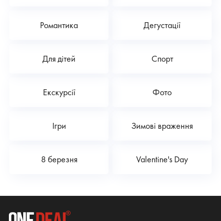
Романтика
Дегустації
Для дітей
Спорт
Екскурсії
Фото
Ігри
Зимові враження
8 березня
Valentine's Day