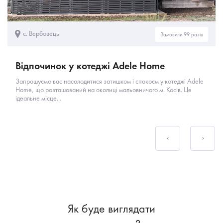
с. Вербовець
Замовили 99 разів
Відпочинок у котеджі Adele Home
Запрошуємо вас насолодитися затишком і спокоєм у котеджі Adele
Home, що розташований на околиці мальовничого м. Косів. Це
ідеальне місце...
Як буде виглядати