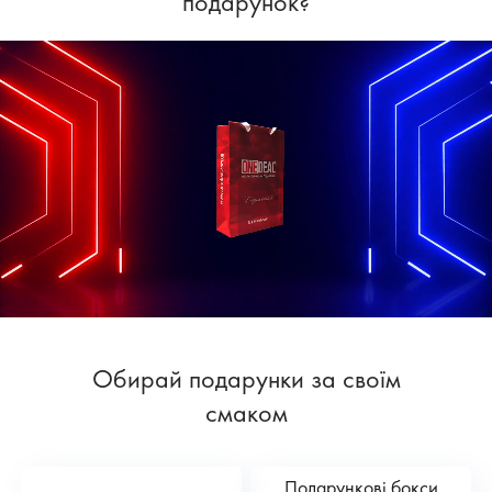
подарунок?
Обирай подарунки за своїм
смаком
Подарункові бокси