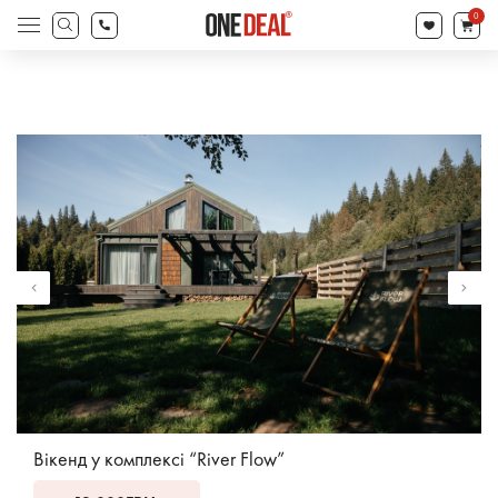
search
0
Products
search
Вікенд у комплексі “River Flow”