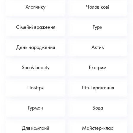
Хлопчику
Чоловікові
Сімейні враження
Тури
День народження
Актив
Spa & beauty
Екстрим
Повітря
Літні враження
Гурман
Вода
Для компанії
Майстер-клас