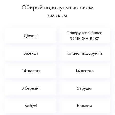
Обирай подарунки за своїм
смаком
Подарункові бокси
Дівчині
"ONEDEALBOX"
Вікенди
Каталог подарунків
14 жовтня
14 лютого
8 березня
6 грудня
Бабусі
Батькам