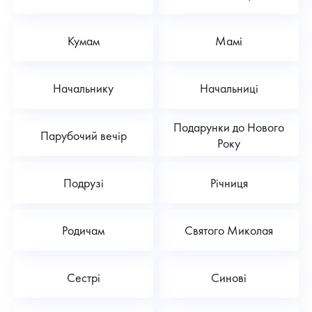
Кумам
Мамі
Начальнику
Начальниці
Подарунки до Нового
Парубочий вечір
Року
Подрузі
Річниця
Родичам
Святого Миколая
Сестрі
Синові