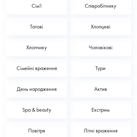
Сім'ї
Співробітнику
Татові
Хлопцеві
Хлопчику
Чоловікові
Сімейні враження
Тури
День народження
Актив
Spa & beauty
Екстрим
Повітря
Літні враження