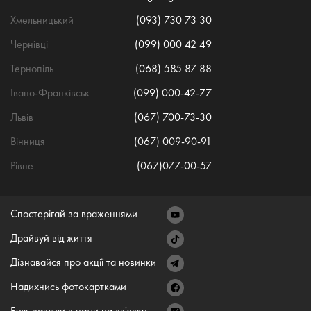
Хмельницький
(093) 730 73 30
Чернівці
(099) 000 42 49
Тернопіль
(068) 585 87 88
Івано-Франківськ
(099) 000-42-77
Львів
(067) 700-73-30
Вінниця
(067) 009-90-91
Рівне
(067)077-00-57
Спостерігай за враженнями
Драйвуй від життя
Дізнавайся про акції та новинки
Надихнись фотокартками
Будь завжди з нами на зв'язку