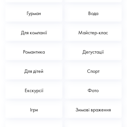
Гурман
Вода
Для компанії
Майстер-клас
Романтика
Дегустації
Для дітей
Спорт
Екскурсії
Фото
Ігри
Зимові враження