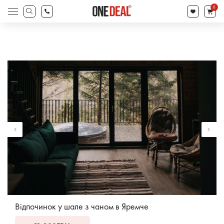
search
0
Products
search
Відпочинок у шале з чаном в Яремче