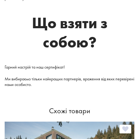
Що взяти з
собою?
Гарний настрій та наш сертифікат!
Ми вибираємо тільки найкращих партнерів, враження від яких перевірені
нами особисто.
Схожі товари