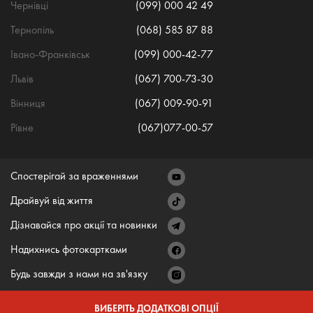
Чернівці
(099) 000 42 49
Тернопіль
(068) 585 87 88
Івано-Франківськ
(099) 000-42-77
Львів
(067) 700-73-30
Вінниця
(067) 009-90-91
Рівне
(067)077-00-57
Спостерігай за враженнями
Драйвуй від життя
Дізнавайся про акції та новинки
Надихнись фотокартками
Будь завжди з нами на зв'язку
ВИБЕРІТЬ ДОДАТКОВІ ОПЦІЇ