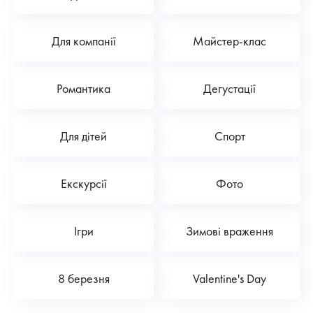
Для компанії
Майстер-клас
Романтика
Дегустації
Для дітей
Спорт
Екскурсії
Фото
Ігри
Зимові враження
8 березня
Valentine's Day