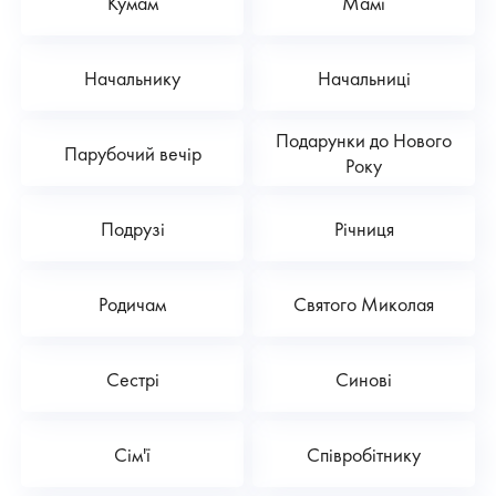
Кумам
Мамі
Начальнику
Начальниці
Подарунки до Нового
Парубочий вечір
Року
Подрузі
Річниця
Родичам
Святого Миколая
Сестрі
Синові
Сім'ї
Співробітнику