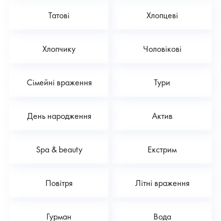
Татові
Хлопцеві
Хлопчику
Чоловікові
Сімейні враження
Тури
День народження
Актив
Spa & beauty
Екстрим
Повітря
Літні враження
Гурман
Вода