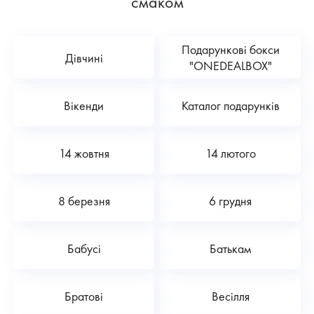
смаком
Подарункові бокси
Дівчині
"ONEDEALBOX"
Вікенди
Каталог подарунків
14 жовтня
14 лютого
8 березня
6 грудня
Бабусі
Батькам
Братові
Весілля