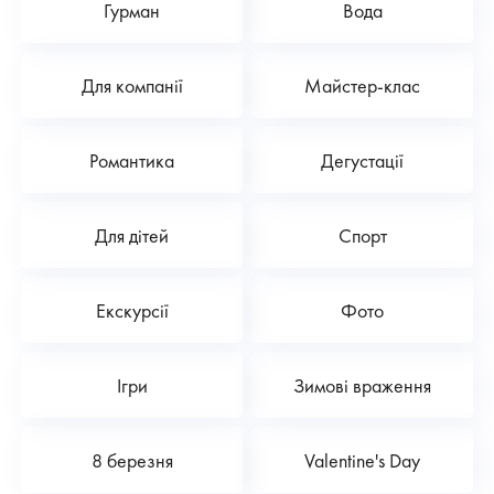
Гурман
Вода
Для компанії
Майстер-клас
Романтика
Дегустації
Для дітей
Спорт
Екскурсії
Фото
Ігри
Зимові враження
8 березня
Valentine's Day