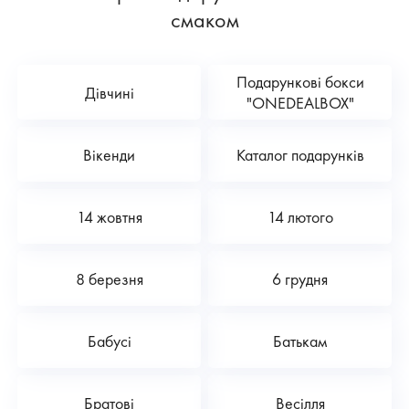
смаком
Подарункові бокси
Дівчині
"ONEDEALBOX"
Вікенди
Каталог подарунків
14 жовтня
14 лютого
8 березня
6 грудня
Бабусі
Батькам
Братові
Весілля