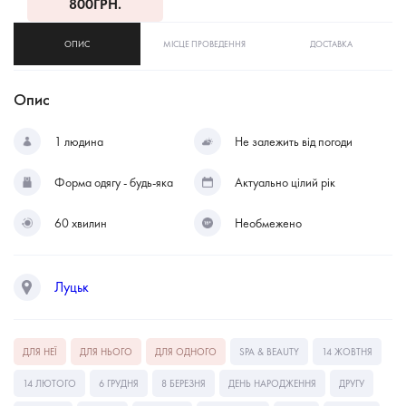
800
ГРН.
ОПИС
МІСЦЕ ПРОВЕДЕННЯ
ДОСТАВКА
Опис
1 людина
Не залежить від погоди
Форма одягу - будь-яка
Актуально цілий рік
60 хвилин
Необмежено
Луцьк
ДЛЯ НЕЇ
ДЛЯ НЬОГО
ДЛЯ ОДНОГО
SPA & BEAUTY
14 ЖОВТНЯ
14 ЛЮТОГО
6 ГРУДНЯ
8 БЕРЕЗНЯ
ДЕНЬ НАРОДЖЕННЯ
ДРУГУ