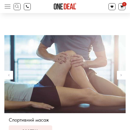
search
0
Products
search
Спортивний масаж