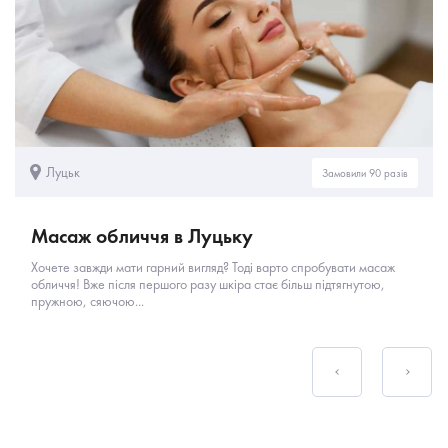
Луцьк
Замовили 90 разів
Масаж обличчя в Луцьку
Хочете завжди мати гарний вигляд? Тоді варто спробувати масаж
обличчя! Вже після першого разу шкіра стає більш підтягнутою,
пружною, сяючою...