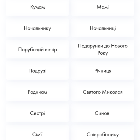
Кумам
Мамі
Начальнику
Начальниці
Подарунки до Нового
Парубочий вечір
Року
Подрузі
Річниця
Родичам
Святого Миколая
Сестрі
Синові
Сім'ї
Співробітнику