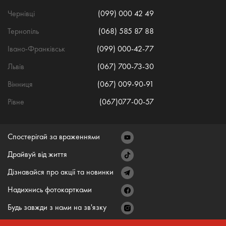
Чернівці
(099) 000 42 49
Тернопіль
(068) 585 87 88
Івано-Франківськ
(099) 000-42-77
Львів
(067) 700-73-30
Вінниця
(067) 009-90-91
Рівне
(067)077-00-57
Спостерігай за враженнями
Драйвуй від життя
Дізнавайся про акції та новинки
Надихнись фотокартками
Будь завжди з нами на зв'язку