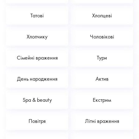
Татові
Хлопцеві
Хлопчику
Чоловікові
Сімейні враження
Тури
День народження
Актив
Spa & beauty
Екстрим
Повітря
Літні враження