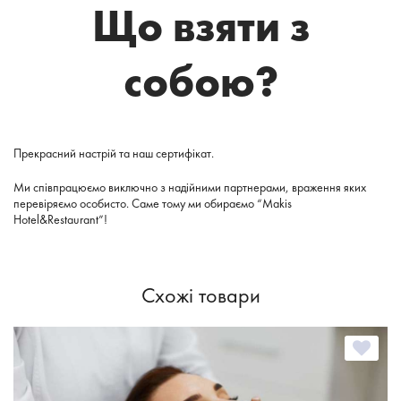
Що взяти з
собою?
Прекрасний настрій та наш сертифікат.
Ми співпрацюємо виключно з надійними партнерами, враження яких
перевіряємо особисто. Саме тому ми обираємо “Makis
Hotel&Restaurant”!
Схожі товари