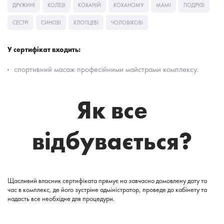
ДРУЖИНІ
КОЛЕЗІ
КОХАНІЙ
КОХАНОМУ
МАМІ
ПОДРУЗІ
СЕСТРІ
СИНОВІ
ХЛОПЦЕВІ
ЧОЛОВІКОВІ
У сертифікат входить:
спортивний масаж професійними майстрами комплексу.
Як все
відбувається?
Щасливий власник сертифіката прямує на завчасно домовлену дату та
час в комплекс, де його зустріне адміністратор, проведе до кабінету та
надасть все необхідне для процедури.