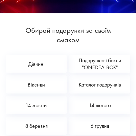
Обирай подарунки за своїм
смаком
Подарункові бокси
Дівчині
"ONEDEALBOX"
Вікенди
Каталог подарунків
14 жовтня
14 лютого
8 березня
6 грудня