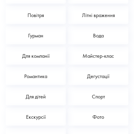
Повітря
Літні враження
Гурман
Вода
Для компанії
Майстер-клас
Романтика
Дегустації
Для дітей
Спорт
Екскурсії
Фото