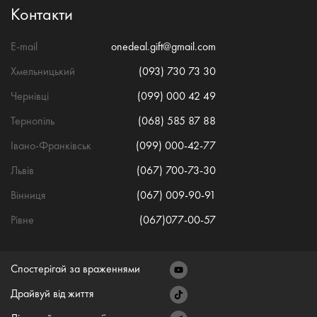
Контакти
E-mail
onedeal.gift@gmail.com
Хмельницький
(093) 730 73 30
Чернівці
(099) 000 42 49
Тернопіль
(068) 585 87 88
Івано-Франківськ
(099) 000-42-77
Львів
(067) 700-73-30
Вінниця
(067) 009-90-91
Рівне
(067)077-00-57
Спостерігай за враженнями
Драйвуй від життя