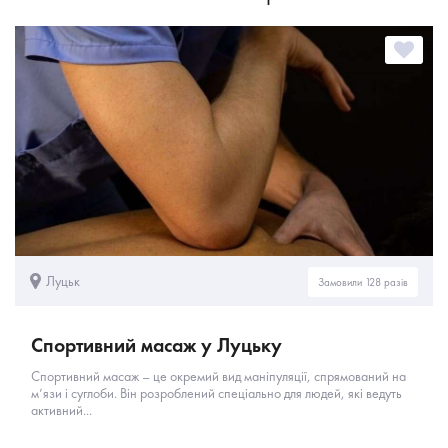
Луцьк
Замовили 128 разів
Спортивний масаж у Луцьку
Спортивний масаж – це окремий вид маніпуляції, спрямований на
м’язи і суглоби. Він розроблений спеціально для людей, які ведуть
активний...