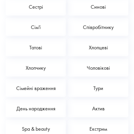
Сестрі
Синові
Сім'ї
Співробітнику
Татові
Хлопцеві
Хлопчику
Чоловікові
Сімейні враження
Тури
День народження
Актив
Spa & beauty
Екстрим