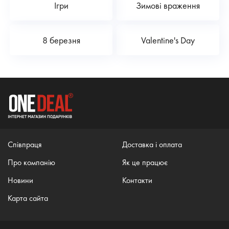
Ігри
Зимові враження
8 березня
Valentine's Day
Співпраця
Доставка і оплата
Про компанію
Як це працює
Новини
Контакти
Карта сайта