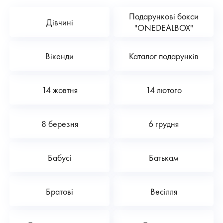
Подарункові бокси
Дівчині
"ONEDEALBOX"
Вікенди
Каталог подарунків
14 жовтня
14 лютого
8 березня
6 грудня
Бабусі
Батькам
Братові
Весілля