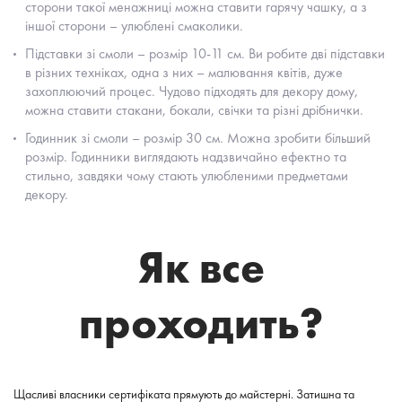
сторони такої менажниці можна ставити гарячу чашку, а з
іншої сторони – улюблені смаколики.
Підставки зі смоли – розмір 10-11 см. Ви робите дві підставки
в різних техніках, одна з них – малювання квітів, дуже
захоплюючий процес. Чудово підходять для декору дому,
можна ставити стакани, бокали, свічки та різні дрібнички.
Годинник зі смоли – розмір 30 см. Можна зробити більший
розмір. Годинники виглядають надзвичайно ефектно та
стильно, завдяки чому стають улюбленими предметами
декору.
Як все
проходить?
Щасливі власники сертифіката прямують до майстерні. Затишна та