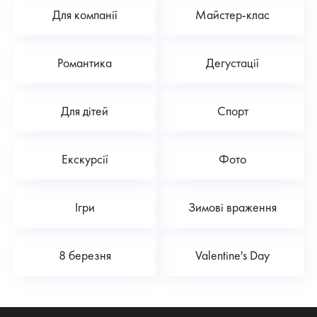
Для компанії
Майстер-клас
Романтика
Дегустації
Для дітей
Спорт
Екскурсії
Фото
Ігри
Зимові враження
8 березня
Valentine's Day