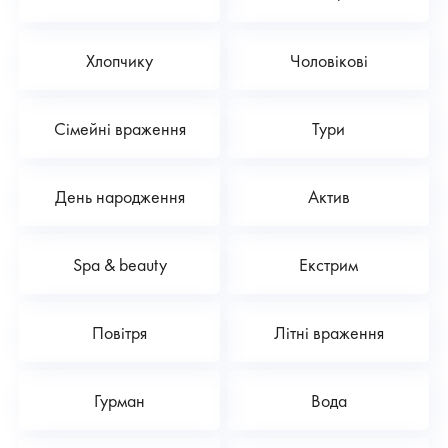
Хлопчику
Чоловікові
Сімейні враження
Тури
День народження
Актив
Spa & beauty
Екстрим
Повітря
Літні враження
Гурман
Вода