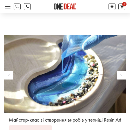
search
0
Products
search
Майстер-клас зі створення виробів у техніці Resin Art