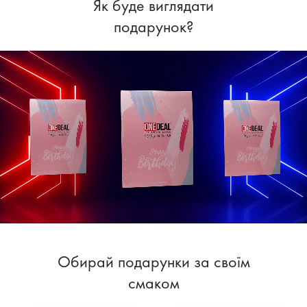
Як буде виглядати
подарунок?
Обирай подарунки за своїм
смаком