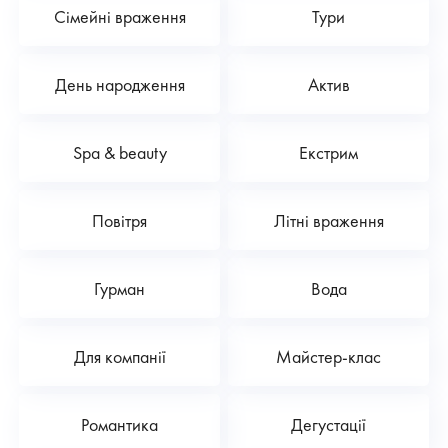
Сімейні враження
Тури
День народження
Актив
Spa & beauty
Екстрим
Повітря
Літні враження
Гурман
Вода
Для компанії
Майстер-клас
Романтика
Дегустації