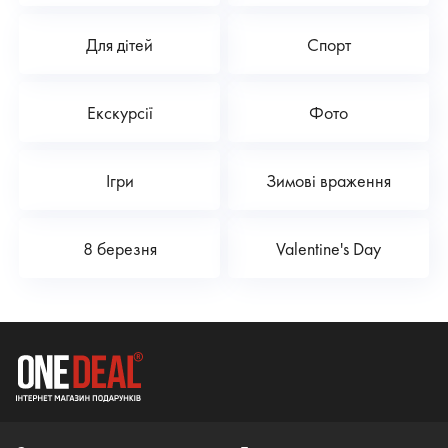
Для дітей
Спорт
Екскурсії
Фото
Ігри
Зимові враження
8 березня
Valentine's Day