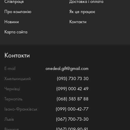
Співпраця
Доставка і оплата
Про компанію
Як це працює
Новини
Контакти
Карта сайта
Контакти
E-mail
onedeal.gift@gmail.com
Хмельницький
(093) 730 73 30
Чернівці
(099) 000 42 49
Тернопіль
(068) 585 87 88
Івано-Франківськ
(099) 000-42-77
Львів
(067) 700-73-30
Вінниця
(067) 009-90-91