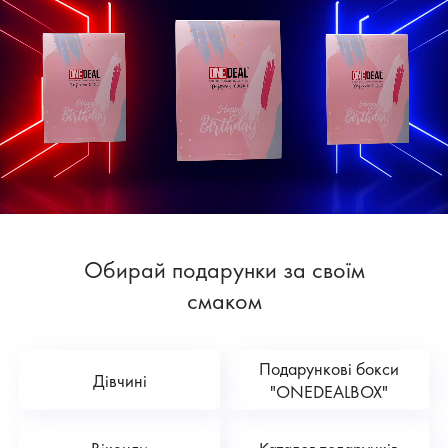
Обирай подарунки за своїм
смаком
Подарункові бокси
Дівчині
"ONEDEALBOX"