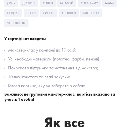
ДРУГУ
ДРУЖИНІ
КОЛЕЗІ
КОХАНІЙ
КОХАНОМУ
МАМІ
ПОДРУЗІ
СЕСТРІ
СИНОВІ
ХЛОПЦЕВІ
ХЛОПЧИКУ
ЧОЛОВІКОВІ
У сертифікат входить:
Майстер-клас у компанії до 10 осіб;
Усі необхідні матеріали (полотна, фарби, пензлі);
Покрокова підтримка та натхнення від майстра;
Келих ігристого та легкі закуски;
Готова картина, яку ви заберете з собою.
Важливо: це груповий майстер-клас, вартість вказано за
участь 1 особи!
Як все