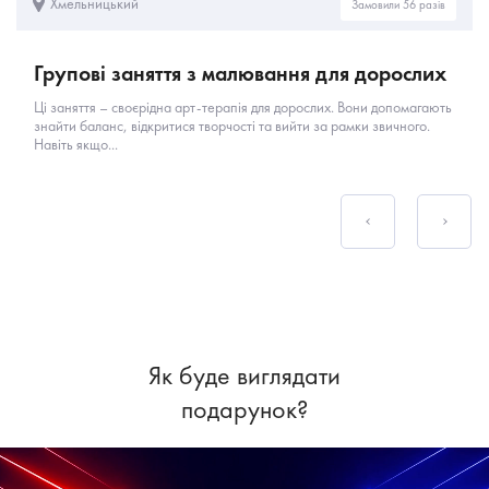
Хмельницький
Замовили 56 разів
Групові заняття з малювання для дорослих
Ці заняття – своєрідна арт-терапія для дорослих. Вони допомагають
знайти баланс, відкритися творчості та вийти за рамки звичного.
Навіть якщо...
Як буде виглядати
подарунок?