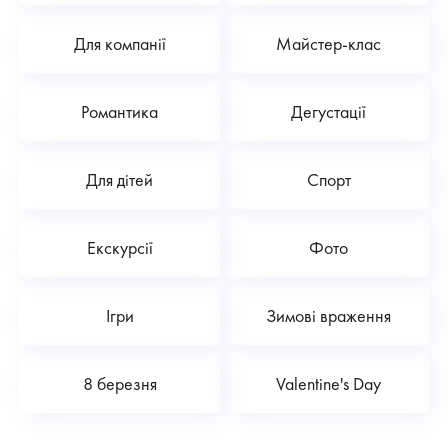
Для компанії
Майстер-клас
Романтика
Дегустації
Для дітей
Спорт
Екскурсії
Фото
Ігри
Зимові враження
8 березня
Valentine's Day