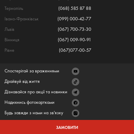
Тернопіль
(068) 585 87 88
Івано-Франківськ
(099) 000-42-77
Львів
(067) 700-73-30
Вінниця
(067) 009-90-91
Рівне
(067)077-00-57
Спостерігай за враженнями
Драйвуй від життя
Дізнавайся про акції та новинки
Надихнись фотокартками
Будь завжди з нами на зв'язку
ЗАМОВИТИ
© ONE DEAL
2026
Всі права захищено.