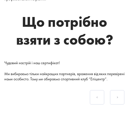
Що потрібно
взяти з собою?
Чудовий настрій і наш сертифікат!
Ми вибираємо тільки найкращих партнерів, враження від яких перевірені
нами особисто. Тому ми обираємо спортивний клуб “Епіцентр”.