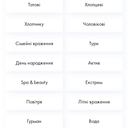
Татові
Хлопцеві
Хлопчику
Чоловікові
Сімейні враження
Тури
День народження
Актив
Spa & beauty
Екстрим
Повітря
Літні враження
Гурман
Вода