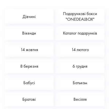
Подарункові бокси
Дівчині
"ONEDEALBOX"
Вікенди
Каталог подарунків
14 жовтня
14 лютого
8 березня
6 грудня
Бабусі
Батькам
Братові
Весілля