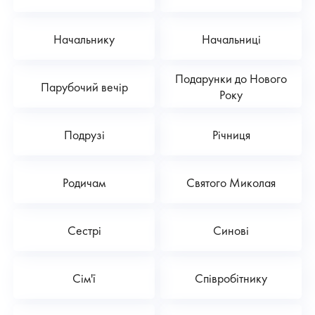
Начальнику
Начальниці
Подарунки до Нового
Парубочий вечір
Року
Подрузі
Річниця
Родичам
Святого Миколая
Сестрі
Синові
Сім'ї
Співробітнику