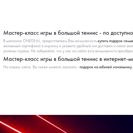
Мастер-класс игры в большой теннис - по доступн
В магазине ONEDEAL, предоставляем Вам возможность
купить подарок семь
желаемый сертификат в корзину и укажите удобный тип доставки и оплат же
уголкам страны. Не забывайте, что у нас на сайте есть возможность приобре
Мастер-класс игры в большой теннис в интернет-м
На нашем сайте, Вы также можете заказать -
подарок на юбилей начальнику