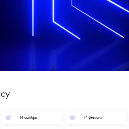
усу
14 октября
14 февраля