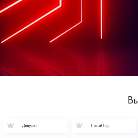
Вы
Девушке
Новый Год