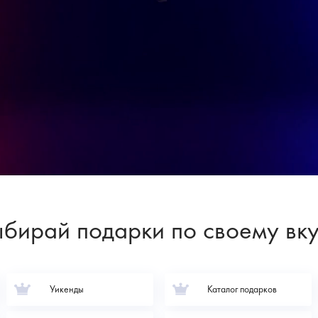
бирай подарки по своему вк
Уикенды
Каталог подарков