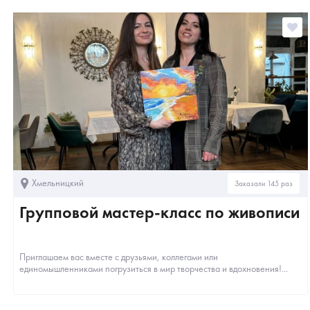
Хмельницкий
Заказали 145 раз
Групповой мастер-класс по живописи
Приглашаем вас вместе с друзьями, коллегами или
единомышленниками погрузиться в мир творчества и вдохновения!...