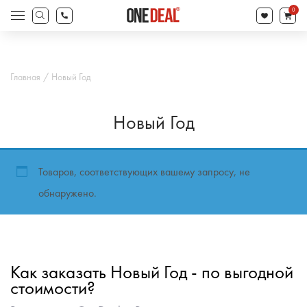
товаров
0
Поиск
товаров
Главная
Новый Год
Новый Год
Товаров, соответствующих вашему запросу, не
обнаружено.
Как заказать Новый Год - по выгодной
стоимости?