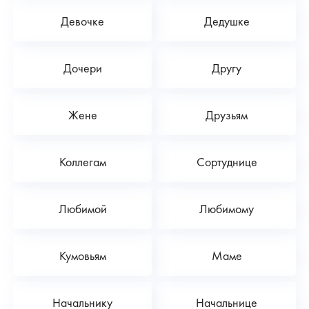
Девочке
Дедушке
Дочери
Другу
Жене
Друзьям
Коллегам
Сортуднице
Любимой
Любимому
Кумовьям
Маме
Начальнику
Начальнице