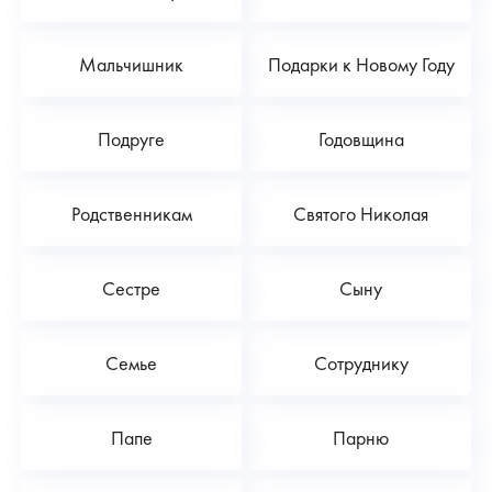
Мальчишник
Подарки к Новому Году
Подруге
Годовщина
Родственникам
Святого Николая
Сестре
Сыну
Семье
Сотруднику
Папе
Парню