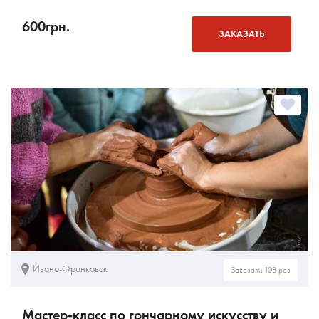
600
грн.
ЗАКАЗАТЬ
Ивано-Франковск
Заказали 108 раз
Мастер-класс по гончарному искусству и