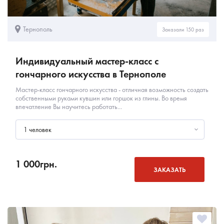
Тернополь
Заказали 150 раз
Индивидуальный мастер-класс с
гончарного искусства в Тернополе
Мастер-класс гончарного искусства - отличная возможность создать
собственными руками кувшин или горшок из глины. Во время
впечатление Вы научитесь работать...
1 человек
1 000
грн.
ЗАКАЗАТЬ