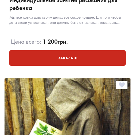
Индивидуальное занятие рисования для
ребенка
Мы все хотим дать своим детям все самое лучшее. Для того чтобы
дети стали успешными, они должны быть активными, развивать...
Цена всего:
1 200
грн.
ЗАКАЗАТЬ