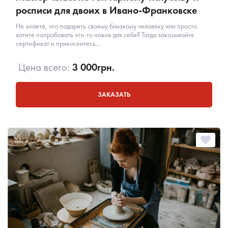
росписи для двоих в Ивано-Франковске
Не знаете, что подарить своему близкому человеку или просто
хотите попробовать что-то новое для себя? Тогда заказывайте
сертификат и прикоснитесь...
Цена всего:
3 000
грн.
ЗАКАЗАТЬ