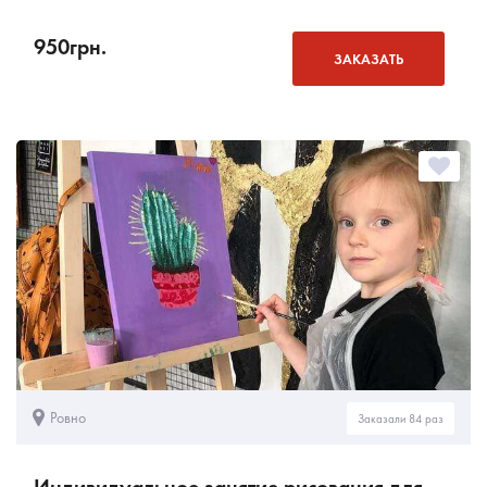
950
грн.
ЗАКАЗАТЬ
Ровно
Заказали 84 раз