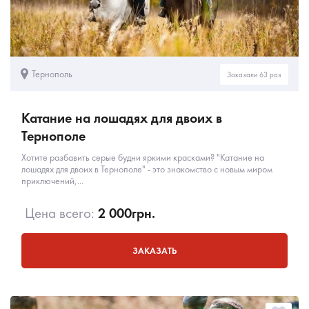
Тернополь
Заказали 63 раз
Катание на лошадях для двоих в
Тернополе
Хотите разбавить серые будни яркими красками? "Катание на
лошадях для двоих в Тернополе" - это знакомство с новым миром
приключений,...
Цена всего:
2 000
грн.
ЗАКАЗАТЬ