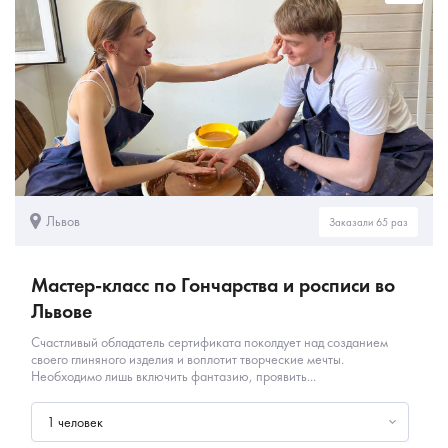
Львов
Заказали 65 раз
Мастер-класс по Гончарства и росписи во
Львове
Счастливый обладатель сертификата поколдует над созданием
своего глиняного изделия и воплотит творческие мечты.
Необходимо лишь включить фантазию, проявить...
1 человек