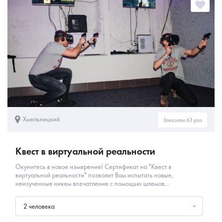
Хмельницкий
Заказали 63 раз
Квест в виртуальной реальности
Окунитесь в новое измерение! Сертификат на "Квест в
виртуальной реальности" позволит Вам испытать новые,
неизученные никем впечатление с помощью шлемов...
2 человека