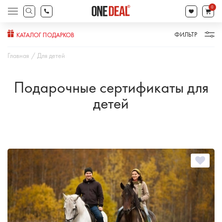
товаров
0
Поиск
товаров
ФИЛЬТР
КАТАЛОГ ПОДАРКОВ
Главная
Для детей
Подарочные сертификаты для
детей