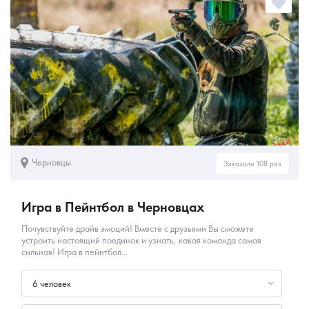
Черновцы
Заказали 108 раз
Игра в Пейнтбол в Черновцах
Почувствуйте драйв эмоций! Вместе с друзьями Вы сможете
устроить настоящий поединок и узнать, какая команда самая
сильная! Игра в пейнтбол...
6 человек