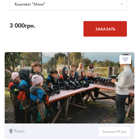
Комплект "Мини"
3 000
грн.
ЗАКАЗАТЬ
Ровно
Заказали 99 раз