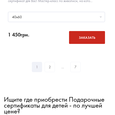
сертификат для Вас! Мастер-класс по живописи, на кото...
40х60
1 450
грн.
ЗАКАЗАТЬ
1
2
…
7
Ищите где приобрести Подарочные
сертификаты для детей - по лучшей
цене?