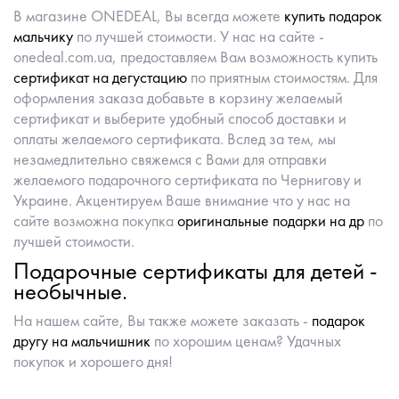
В магазине ONEDEAL, Вы всегда можете
купить подарок
мальчику
по лучшей стоимости. У нас на сайте -
onedeal.com.ua, предоставляем Вам возможность купить
сертификат на дегустацию
по приятным стоимостям. Для
оформления заказа добавьте в корзину желаемый
сертификат и выберите удобный способ доставки и
оплаты желаемого сертификата. Вслед за тем, мы
незамедлительно свяжемся с Вами для отправки
желаемого подарочного сертификата по Чернигову и
Украине. Акцентируем Ваше внимание что у нас на
сайте возможна покупка
оригинальные подарки на др
по
лучшей стоимости.
Подарочные сертификаты для детей -
необычные.
На нашем сайте, Вы также можете заказать -
подарок
другу на мальчишник
по хорошим ценам? Удачных
покупок и хорошего дня!