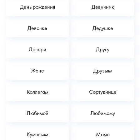
День рождения
Девичник
Девочке
Дедушке
Дочери
Другу
Жене
Друзьям
Коллегам
Сортуднице
Любимой
Любимому
Кумовьям
Маме