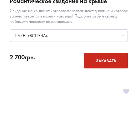
Романтическое свидание на крыше
Свидание на крыше от которого перехватывает дыхание и которое
запечатлевается в памяти навсегда! Подарите себе и своему
любимому человеку незабываемые...
ПАКЕТ «ВСТРЕЧА»
2 700
грн.
ЗАКАЗАТЬ