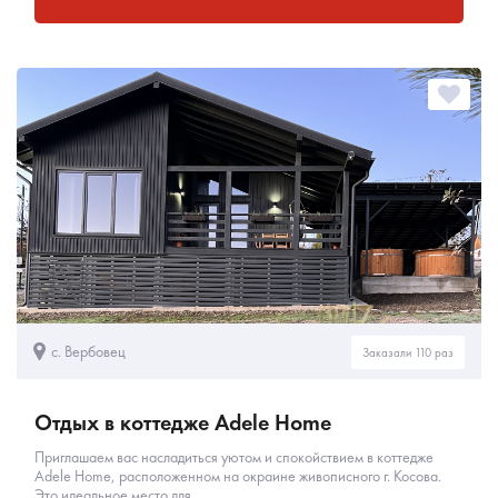
с. Вербовец
Заказали 110 раз
Отдых в коттедже Adele Home
Приглашаем вас насладиться уютом и спокойствием в коттедже
Adele Home, расположенном на окраине живописного г. Косова.
Это идеальное место для...