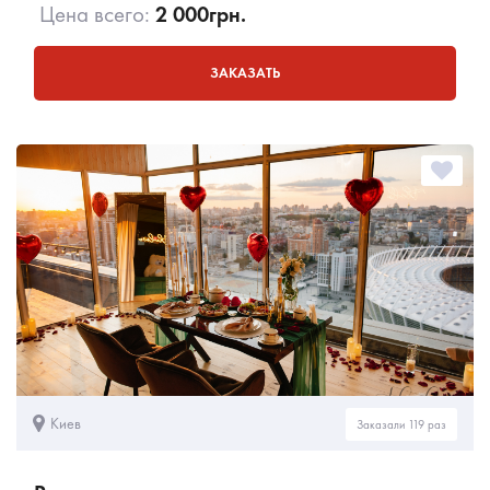
Цена всего:
2 000
грн.
ЗАКАЗАТЬ
Киев
Заказали 119 раз