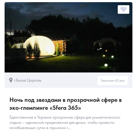
г.Белая Церковь
Заказали 63 раз
Ночь под звездами в прозрачной сфере в
эко-глемпинге «Sfera 365»
Единственная в Украине прозрачная сфера для романтического
отдыха – идеальное предложение для двоих, чтобы провести
незабываемые сутки в гармонии с...