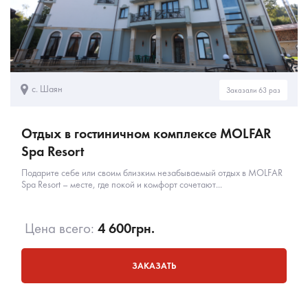
с. Шаян
Заказали 63 раз
Отдых в гостиничном комплексе MOLFAR
Spa Resort
Подарите себе или своим близким незабываемый отдых в MOLFAR
Spa Resort – месте, где покой и комфорт сочетают...
Цена всего:
4 600
грн.
ЗАКАЗАТЬ