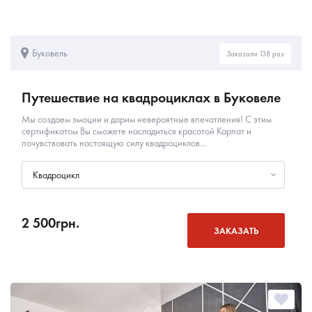
Буковель
Заказали 138 раз
Путешествие на квадроциклах в Буковеле
Мы создаем эмоции и дарим невероятные впечатления! С этим
сертификатом Вы сможете насладиться красотой Карпат и
почувствовать настоящую силу квадроциклов...
Квадроцикл
2 500
грн.
ЗАКАЗАТЬ