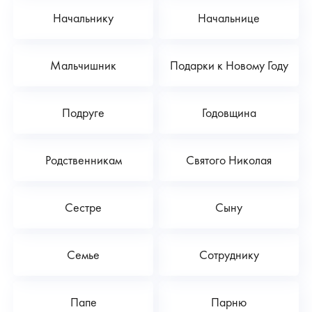
Начальнику
Начальнице
Мальчишник
Подарки к Новому Году
Подруге
Годовщина
Родственникам
Святого Николая
Сестре
Сыну
Семье
Сотруднику
Папе
Парню