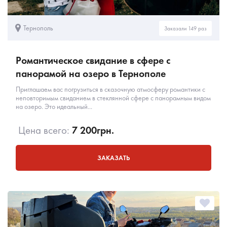
Тернополь
Заказали 149 раз
Романтическое свидание в сфере с
панорамой на озеро в Тернополе
Приглашаем вас погрузиться в сказочную атмосферу романтики с
неповторимым свиданием в стеклянной сфере с панорамным видом
на озеро. Это идеальный...
Цена всего:
7 200
грн.
ЗАКАЗАТЬ