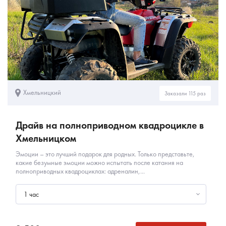
Хмельницкий
Заказали 115 раз
Драйв на полноприводном квадроцикле в
Хмельницком
Эмоции – это лучший подарок для родных. Только представьте,
какие безумные эмоции можно испытать после катания на
полноприводных квадроциклах: адреналин,...
1 час