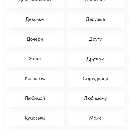
Девочке
Дедушке
Дочери
Другу
Жене
Друзьям
Коллегам
Сортуднице
Любимой
Любимому
Кумовьям
Маме