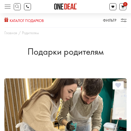
товаров
0
Поиск
товаров
ФИЛЬТР
КАТАЛОГ ПОДАРКОВ
Главная
Родителям
Подарки родителям