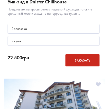
Уик-энд в Dnister Chillhouse
Представьте: вы просыпаетесь под легкий шум воды, готовите
ароматный кофе и выходите на террасу, где туман ...
2 человека
2 суток
22 500
грн.
ЗАКАЗАТЬ