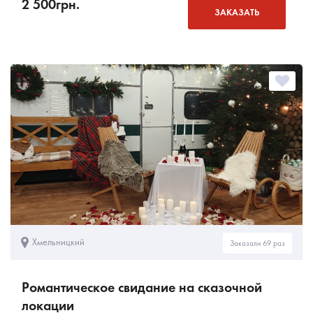
2 500
грн.
ЗАКАЗАТЬ
Хмельницкий
Заказали 69 раз
Романтическое свидание на сказочной
локации