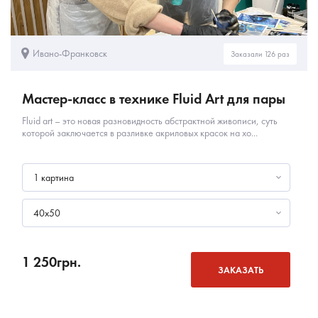
Ивано-Франковск
Заказали 126 раз
Мастер-класс в технике Fluid Art для пары
Fluid art – это новая разновидность абстрактной живописи, суть
которой заключается в разливке акриловых красок на хо...
1 картина
40х50
1 250
грн.
ЗАКАЗАТЬ