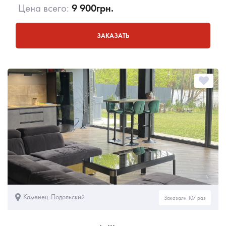
Цена всего:
9 900
грн.
ЗАКАЗАТЬ
Каменец-Подольский
Заказали 107 раз