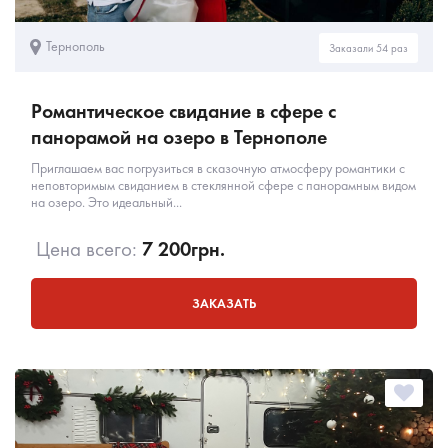
Тернополь
Заказали 54 раз
Романтическое свидание в сфере с
панорамой на озеро в Тернополе
Приглашаем вас погрузиться в сказочную атмосферу романтики с
неповторимым свиданием в стеклянной сфере с панорамным видом
на озеро. Это идеальный...
Цена всего:
7 200
грн.
ЗАКАЗАТЬ