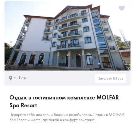
с. Шаян
Заказали 134 раз
Отдых в гостиничном комплексе MOLFAR
Spa Resort
Подарите себе или своим близким незабываемый отдых в MOLFAR
Spa Resort – месте, где покой и комфорт сочетают...