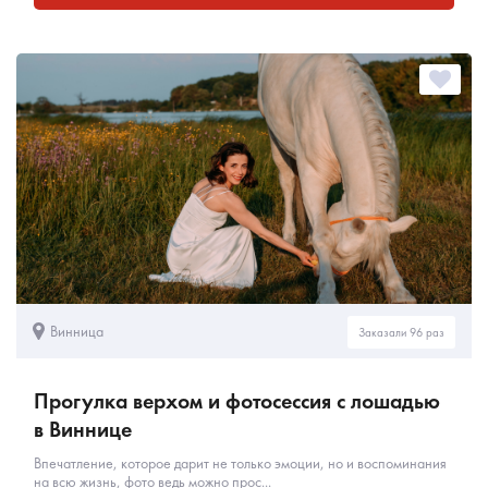
Винница
Заказали 96 раз
Прогулка верхом и фотосессия с лошадью
в Виннице
Впечатление, которое дарит не только эмоции, но и воспоминания
на всю жизнь, фото ведь можно прос...