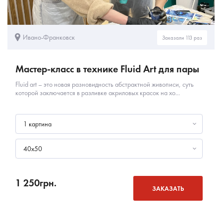
Ивано-Франковск
Заказали 113 раз
Мастер-класс в технике Fluid Art для пары
Fluid art – это новая разновидность абстрактной живописи, суть
которой заключается в разливке акриловых красок на хо...
1 картина
40х50
1 250
грн.
ЗАКАЗАТЬ