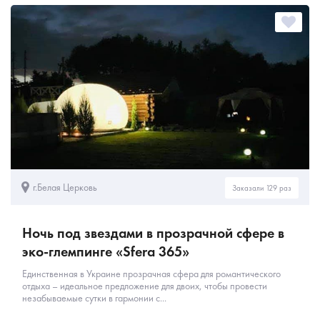
г.Белая Церковь
Заказали 129 раз
Ночь под звездами в прозрачной сфере в
эко-глемпинге «Sfera 365»
Единственная в Украине прозрачная сфера для романтического
отдыха – идеальное предложение для двоих, чтобы провести
незабываемые сутки в гармонии с...