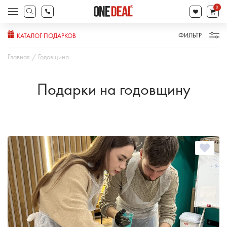
товаров
0
Поиск
товаров
ФИЛЬТР
КАТАЛОГ ПОДАРКОВ
Главная
Годовщина
Подарки на годовщину