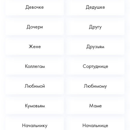
Девочке
Дедушке
Дочери
Другу
Жене
Друзьям
Коллегам
Сортуднице
Любимой
Любимому
Кумовьям
Маме
Начальнику
Начальнице