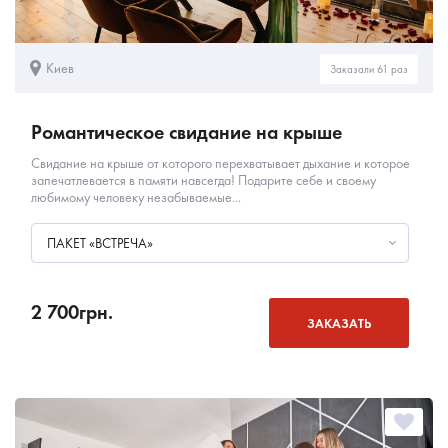
Киев
Заказали 61 раз
Романтическое свидание на крыше
Свидание на крыше от которого перехватывает дыхание и которое
запечатлевается в памяти навсегда! Подарите себе и своему
любимому человеку незабываемые...
ПАКЕТ «ВСТРЕЧА»
2 700
грн.
ЗАКАЗАТЬ