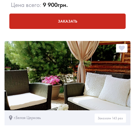
Цена всего:
9 900
грн.
ЗАКАЗАТЬ
г.Белая Церковь
Заказали 143 раз