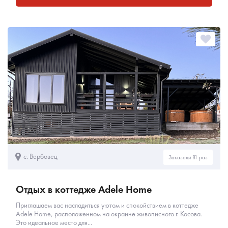
с. Вербовец
Заказали 81 раз
Отдых в коттедже Adele Home
Приглашаем вас насладиться уютом и спокойствием в коттедже
Adele Home, расположенном на окраине живописного г. Косова.
Это идеальное место для...