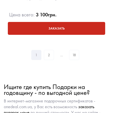
Цена всего:
3 100
грн.
ЗАКАЗАТЬ
1
2
…
18
Ищите где купить Подарки на
годовщину - по выгодной цене?
В интернет-магазине подарочных сертификатов -
onedeal.com.ua, у Вас есть возможность
заказать
подарок маме
по лучшей стоимости. У нас на сайте -