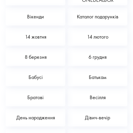
Вікенди
Каталог подарунків
14 жовтня
14 лютого
8 березня
6 грудня
Бабусі
Батькам
Братові
Весілля
День народження
Дівич-вечір