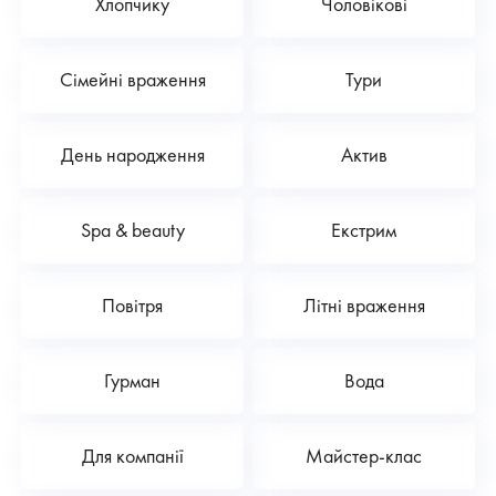
Хлопчику
Чоловікові
Сімейні враження
Тури
День народження
Актив
Spa & beauty
Екстрим
Повітря
Літні враження
Гурман
Вода
Для компанії
Майстер-клас