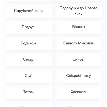
Подарунки до Нового
Парубочий вечір
Року
Подрузі
Річниця
Родичам
Святого Миколая
Сестрі
Синові
Сім'ї
Співробітнику
Татові
Хлопцеві