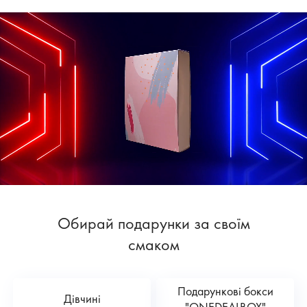
Обирай подарунки за своїм
смаком
Подарункові бокси
Дівчині
"ONEDEALBOX"