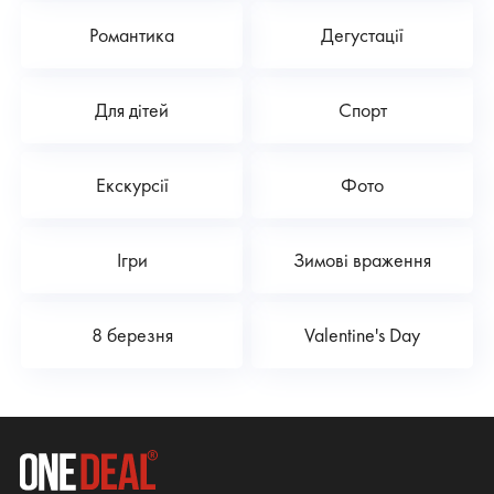
Романтика
Дегустації
Для дітей
Спорт
Екскурсії
Фото
Ігри
Зимові враження
8 березня
Valentine's Day