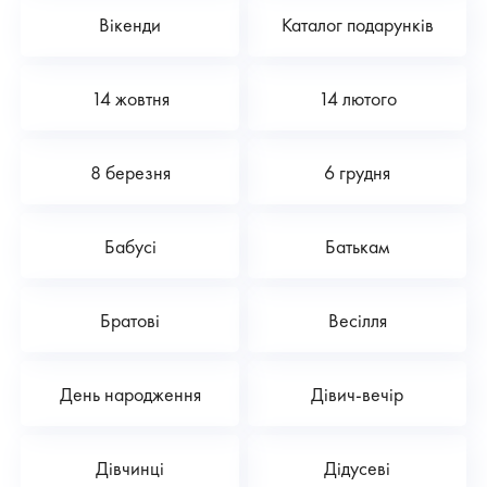
Вікенди
Каталог подарунків
14 жовтня
14 лютого
8 березня
6 грудня
Бабусі
Батькам
Братові
Весілля
День народження
Дівич-вечір
Дівчинці
Дідусеві