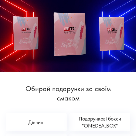
Обирай подарунки за своїм
смаком
Подарункові бокси
Дівчині
"ONEDEALBOX"