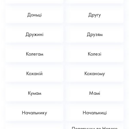
Доньці
Другу
Дружині
Друзям
Колегам
Колезі
Коханій
Коханому
Кумам
Мамі
Начальнику
Начальниці
Подарунки до Нового