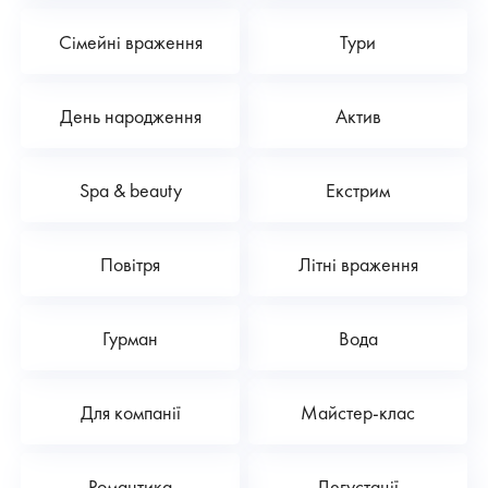
Сімейні враження
Тури
День народження
Актив
Spa & beauty
Екстрим
Повітря
Літні враження
Гурман
Вода
Для компанії
Майстер-клас
Романтика
Дегустації