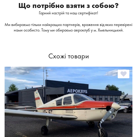
Що потрібно взяти з собою?
Гарний настрій та наш сертифікат!
Ми вибираємо тільки найкращих партнерів, враження від яких перевірені
нами особисто. Тому ми обираємо аероклуб у м. Хмельницький.
Схожі товари