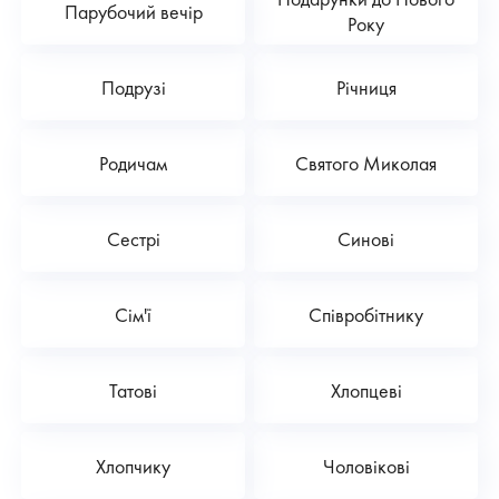
Парубочий вечір
Року
Подрузі
Річниця
Родичам
Святого Миколая
Сестрі
Синові
Сім'ї
Співробітнику
Татові
Хлопцеві
Хлопчику
Чоловікові