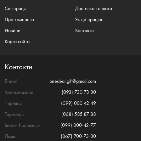
Співпраця
Доставка і оплата
Про компанію
Як це працює
Новини
Контакти
Карта сайта
Контакти
E-mail
onedeal.gift@gmail.com
Хмельницький
(093) 730 73 30
Чернівці
(099) 000 42 49
Тернопіль
(068) 585 87 88
Івано-Франківськ
(099) 000-42-77
Львів
(067) 700-73-30