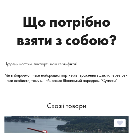
Що потрібно
взяти з собою?
Чудовий настрій, паспорт і наш сертифікат!
Ми вибираємо тільки найкращих партнерів, враження від яких перевірені
нами особисто, тому ми обираємо Вінницький аеродром “Сутиски”.
Схожі товари