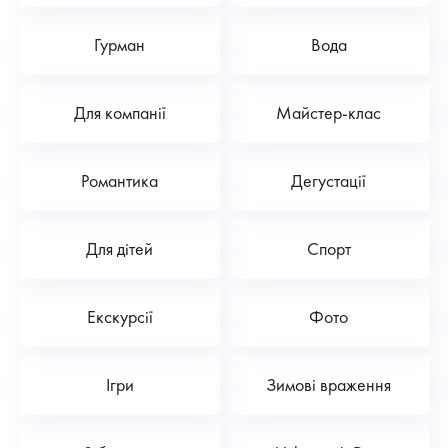
Гурман
Вода
Для компанії
Майстер-клас
Романтика
Дегустації
Для дітей
Спорт
Екскурсії
Фото
Ігри
Зимові враження