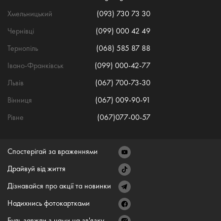
Хмельницький
(093) 730 73 30
Чернівці
(099) 000 42 49
Тернопіль
(068) 585 87 88
Івано-Франківськ
(099) 000-42-77
Львів
(067) 700-73-30
Вінниця
(067) 009-90-91
Рівне
(067)077-00-57
Спостерігай за враженнями
Драйвуй від життя
Дізнавайся про акції та новинки
Надихнись фотокартками
Будь завжди з нами на зв'язку