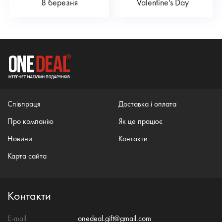
8 березня
Valentine's Day
Співпраця
Доставка і оплата
Про компанію
Як це працює
Новини
Контакти
Карта сайта
Контакти
E-mail
onedeal.gift@gmail.com