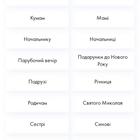
Кумам
Мамі
Начальнику
Начальниці
Подарунки до Нового
Парубочий вечір
Року
Подрузі
Річниця
Родичам
Святого Миколая
Сестрі
Синові