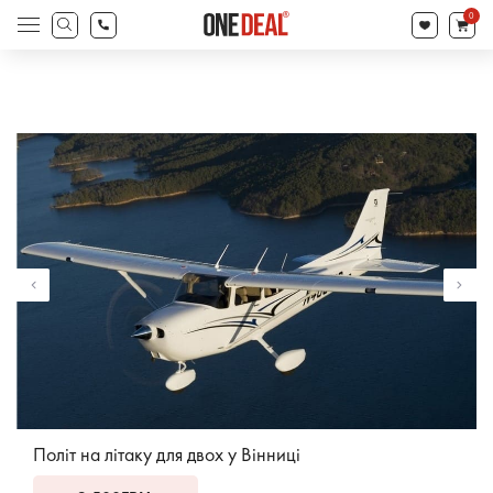
search
0
Products
search
Політ на літаку для двох у Вінниці