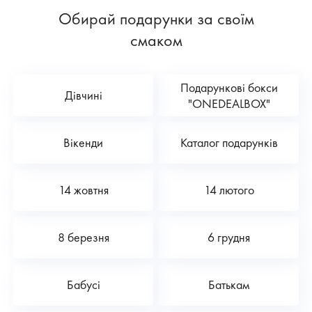
Обирай подарунки за своїм
смаком
Подарункові бокси
Дівчині
"ONEDEALBOX"
Вікенди
Каталог подарунків
14 жовтня
14 лютого
8 березня
6 грудня
Бабусі
Батькам