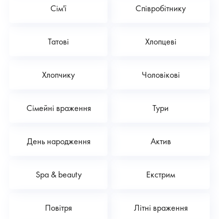
Сім'ї
Співробітнику
Татові
Хлопцеві
Хлопчику
Чоловікові
Сімейні враження
Тури
День народження
Актив
Spa & beauty
Екстрим
Повітря
Літні враження