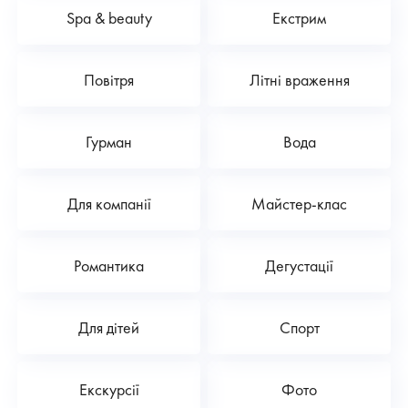
Spa & beauty
Екстрим
Повітря
Літні враження
Гурман
Вода
Для компанії
Майстер-клас
Романтика
Дегустації
Для дітей
Спорт
Екскурсії
Фото