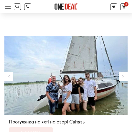
search
0
Products
search
Прогулянка на яхті на озері Світязь