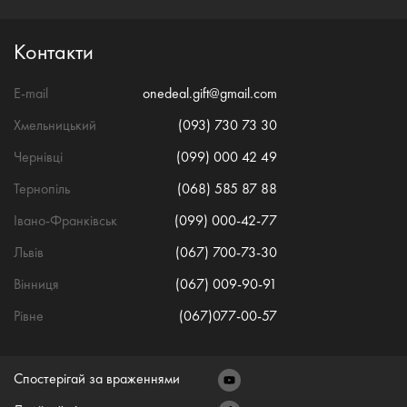
Контакти
E-mail
onedeal.gift@gmail.com
Хмельницький
(093) 730 73 30
Чернівці
(099) 000 42 49
Тернопіль
(068) 585 87 88
Івано-Франківськ
(099) 000-42-77
Львів
(067) 700-73-30
Вінниця
(067) 009-90-91
Рівне
(067)077-00-57
Спостерігай за враженнями