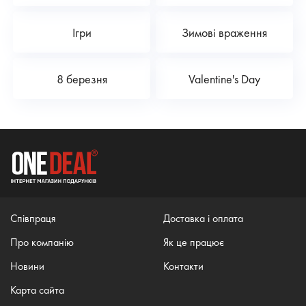
Ігри
Зимові враження
8 березня
Valentine's Day
Співпраця
Доставка і оплата
Про компанію
Як це працює
Новини
Контакти
Карта сайта