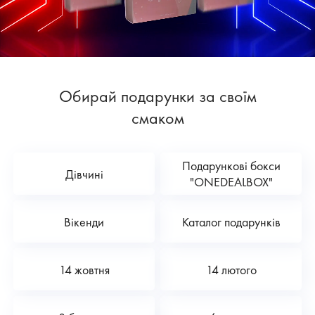
Обирай подарунки за своїм
смаком
Подарункові бокси
Дівчині
"ONEDEALBOX"
Вікенди
Каталог подарунків
14 жовтня
14 лютого