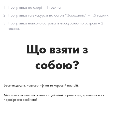
Прогулянка по озері – 1 година;
Прогулянка та екскурсія на острів “Закоханих” – 1,5 години;
Прогулянка навколо острова із екскурсією по острові – 2
години.
Що взяти з
собою?
Веселих друзів, наш сертифікат та хороший настрій.
Ми співпрацюємо виключно з надійними партнерами, враження яких
перевіряємо особисто!