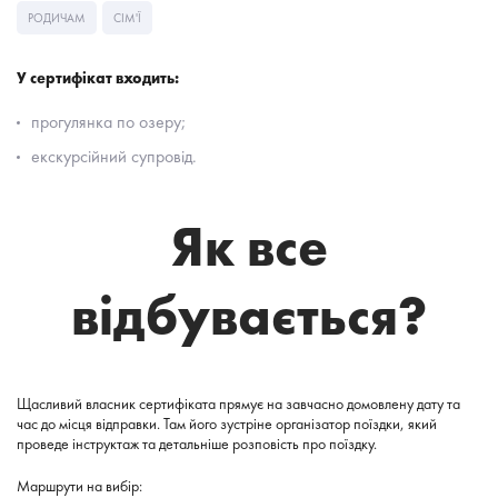
РОДИЧАМ
СІМ'Ї
У сертифікат входить:
прогулянка по озеру;
екскурсійний супровід.
Як все
відбувається?
Щасливий власник сертифіката прямує на завчасно домовлену дату та
час до місця відправки. Там його зустріне організатор поїздки, який
проведе інструктаж та детальніше розповість про поїздку.
Маршрути на вибір: