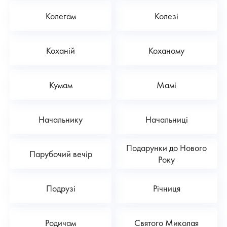
Колегам
Колезі
Коханій
Коханому
Кумам
Мамі
Начальнику
Начальниці
Подарунки до Нового
Парубочий вечір
Року
Подрузі
Річниця
Родичам
Святого Миколая