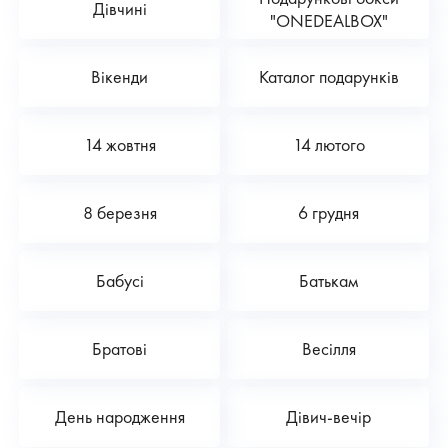
Дівчині
"ONEDEALBOX"
Вікенди
Каталог подарунків
14 жовтня
14 лютого
8 березня
6 грудня
Бабусі
Батькам
Братові
Весілля
День народження
Дівич-вечір