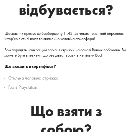
відбувається?
Щасливчик прямує до барбершопу 11.43, де чекає привітний персонал,
інтер’єр в стилі лофт та виключно чоловіча атмосфера!
Вам порадять найкращий варіант стрижки на основі Ваших побажань. Ви
можете бути впевнені, що результат вразить не тільки Вас!
Що входить в сертифікат?
Стильна чоловіча стрижка;
Гра в Playstation.
Що взяти з
собою?