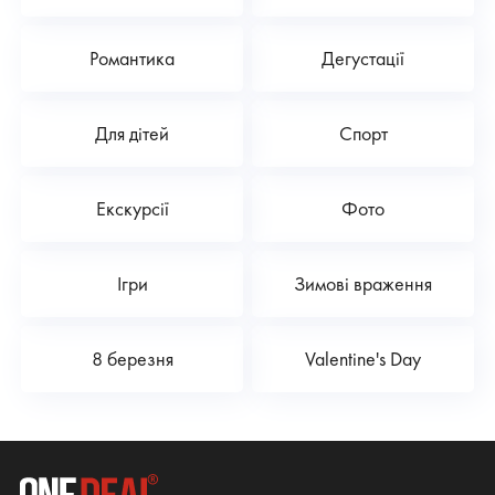
Романтика
Дегустації
Для дітей
Спорт
Екскурсії
Фото
Ігри
Зимові враження
8 березня
Valentine's Day