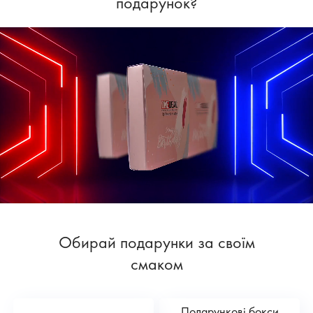
подарунок?
Обирай подарунки за своїм
смаком
Подарункові бокси