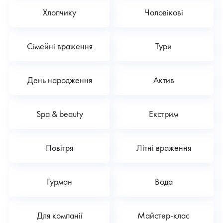
Хлопчику
Чоловікові
Сімейні враження
Тури
День народження
Актив
Spa & beauty
Екстрим
Повітря
Літні враження
Гурман
Вода
Для компанії
Майстер-клас