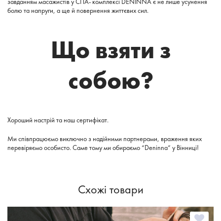
завданням масажистів у СПА- комплексі DENINNA є не лише усунення
болю та напруги, а ще й повернення життєвих сил.
Що взяти з
собою?
Хороший настрій та наш сертифікат.
Ми співпрацюємо виключно з надійними партнерами, враження яких
перевіряємо особисто. Саме тому ми обираємо “Deninna” у Вінниці!
Схожі товари