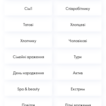
Сім'ї
Співробітнику
Татові
Хлопцеві
Хлопчику
Чоловікові
Сімейні враження
Тури
День народження
Актив
Spa & beauty
Екстрим
Повітря
Літні враження