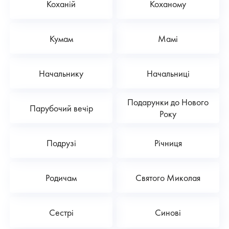
Коханій
Коханому
Кумам
Мамі
Начальнику
Начальниці
Подарунки до Нового
Парубочий вечір
Року
Подрузі
Річниця
Родичам
Святого Миколая
Сестрі
Синові