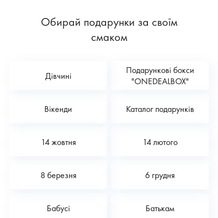
Обирай подарунки за своїм
смаком
Подарункові бокси
Дівчині
"ONEDEALBOX"
Вікенди
Каталог подарунків
14 жовтня
14 лютого
8 березня
6 грудня
Бабусі
Батькам