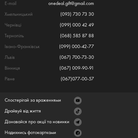
E-mail
onedeal.gift@gmail.com
Хмельницький
(093) 730 73 30
Чернівці
(099) 000 42 49
Тернопіль
(068) 585 87 88
Івано-Франківськ
(099) 000-42-77
Львів
(067) 700-73-30
Вінниця
(067) 009-90-91
Рівне
(067)077-00-57
Спостерігай за враженнями
Драйвуй від життя
Дізнавайся про акції та новинки
Надихнись фотокартками