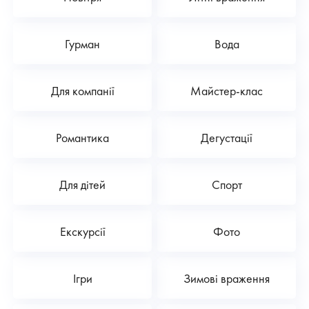
Гурман
Вода
Для компанії
Майстер-клас
Романтика
Дегустації
Для дітей
Спорт
Екскурсії
Фото
Ігри
Зимові враження