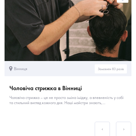
Вінниця
Замовили 83 разів
Чоловіча стрижка в Вінниці
Чоловіча стрижка – це не просто зміна іміджу, а впевненість у собі
та стильний вигляд кожного дня. Наші майстри знають,...