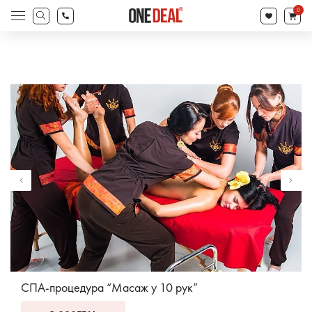
search
0
Products
search
СПА-процедура “Масаж у 10 рук”