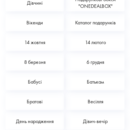
Дівчині
"ONEDEALBOX"
Вікенди
Каталог подарунків
14 жовтня
14 лютого
8 березня
6 грудня
Бабусі
Батькам
Братові
Весілля
День народження
Дівич-вечір