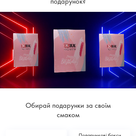
подарунок?
Обирай подарунки за своїм
смаком
Подарункові бокси