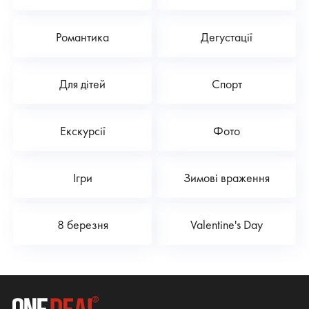
Романтика
Дегустації
Для дітей
Спорт
Екскурсії
Фото
Ігри
Зимові враження
8 березня
Valentine's Day