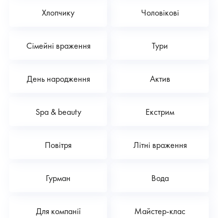
Хлопчику
Чоловікові
Сімейні враження
Тури
День народження
Актив
Spa & beauty
Екстрим
Повітря
Літні враження
Гурман
Вода
Для компанії
Майстер-клас