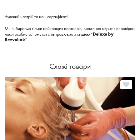
Чудовий настрій та наш сертифікат!
Ми вибираємо тільки найкращих партнерів, враження від яких перевірені
нами особисто, тому ми співпрацюємо з студією “
Deluxe by
Bezvuliak
“.
Схожі товари