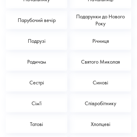
Подарунки до Нового
Парубочий вечір
Року
Подрузі
Річниця
Родичам
Святого Миколая
Сестрі
Синові
Сім'ї
Співробітнику
Татові
Хлопцеві