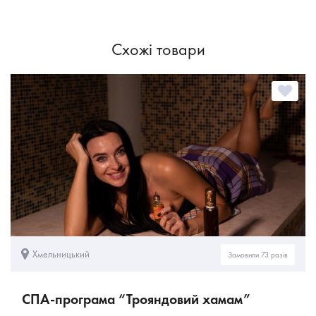
Схожі товари
Хмельницький
Замовили 73 разів
СПА-програма “Трояндовий хамам”