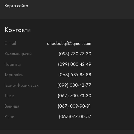
Карта сайта
Контакти
E-mail
onedeal.gift@gmail.com
Хмельницький
(093) 730 73 30
Чернівці
(099) 000 42 49
Тернопіль
(068) 585 87 88
Івано-Франківськ
(099) 000-42-77
Львів
(067) 700-73-30
Вінниця
(067) 009-90-91
Рівне
(067)077-00-57