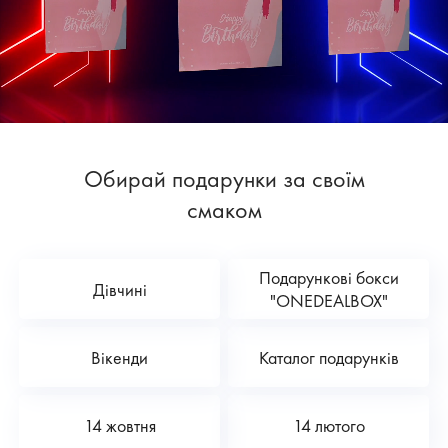
Обирай подарунки за своїм
смаком
Подарункові бокси
Дівчині
"ONEDEALBOX"
Вікенди
Каталог подарунків
14 жовтня
14 лютого