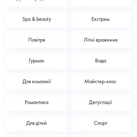
Spa & beauty
Екстрим
Повітря
Літні враження
Гурман
Вода
Для компанії
Майстер-клас
Романтика
Дегустації
Для дітей
Спорт