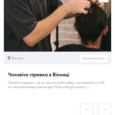
Вінниця
Замовили 62 разів
Чоловіча стрижка в Вінниці
Чоловіча стрижка – це не просто зміна іміджу, а впевненість у собі
та стильний вигляд кожного дня. Наші майстри знають,...