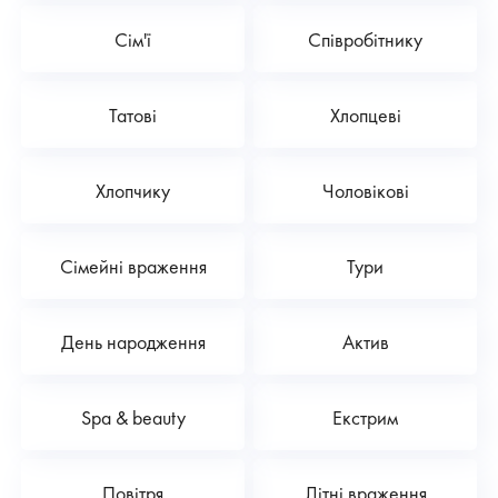
Сім'ї
Співробітнику
Татові
Хлопцеві
Хлопчику
Чоловікові
Сімейні враження
Тури
День народження
Актив
Spa & beauty
Екстрим
Повітря
Літні враження