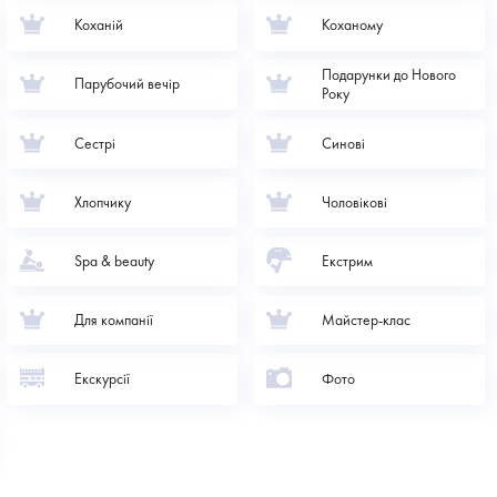
Коханій
Коханому
Подарунки до Нового
Парубочий вечір
Року
Сестрі
Синові
Хлопчику
Чоловікові
Spa & beauty
Екстрим
Для компанії
Майстер-клас
Екскурсії
Фото