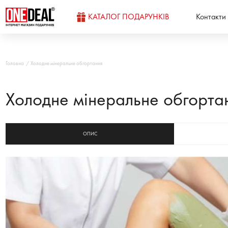
КАТАЛОГ ПОДАРУНКІВ
Контакти
Головна
Холодне мінеральне обгортання
Холодне мінеральне обгорта
ОПИС