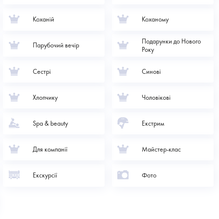
Коханій
Коханому
Подарунки до Нового
Парубочий вечір
Року
Сестрі
Синові
Хлопчику
Чоловікові
Spa & beauty
Екстрим
Для компанії
Майстер-клас
Екскурсії
Фото