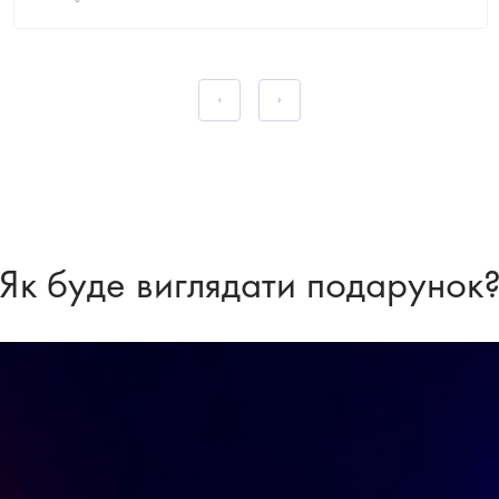
тривалий час....
Як буде виглядати подарунок