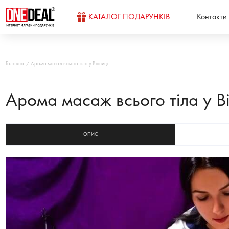
КАТАЛОГ ПОДАРУНКІВ
Контакти
Головна
Арома масаж всього тіла у Вінниці
Арома масаж всього тіла у В
ОПИС