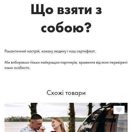
Що взяти з
собою?
Романтичний настрій, кохану людину і наш сертифікат.
Ми вибираємо тільки найкращих партнерів, враження від яких перевірені
нами особисто.
Схожі товари