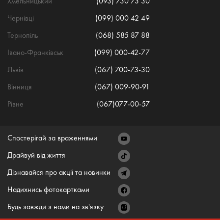
Хмельницький
(093) 730 73 30
Чернівці
(099) 000 42 49
Тернопіль
(068) 585 87 88
Івано-Франківськ
(099) 000-42-77
Львів
(067) 700-73-30
Вінниця
(067) 009-90-91
Рівне
(067)077-00-57
Спостерігай за враженнями
Драйвуй від життя
Дізнавайся про акції та новинки
Надихнись фотокартками
Будь завжди з нами на зв'язку