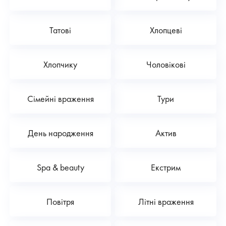
Татові
Хлопцеві
Хлопчику
Чоловікові
Сімейні враження
Тури
День народження
Актив
Spa & beauty
Екстрим
Повітря
Літні враження