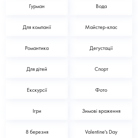
Гурман
Вода
Для компанії
Майстер-клас
Романтика
Дегустації
Для дітей
Спорт
Екскурсії
Фото
Ігри
Зимові враження
8 березня
Valentine's Day