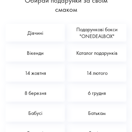
Обирай подарунки за своїм
смаком
Подарункові бокси
Дівчині
"ONEDEALBOX"
Вікенди
Каталог подарунків
14 жовтня
14 лютого
8 березня
6 грудня
Бабусі
Батькам