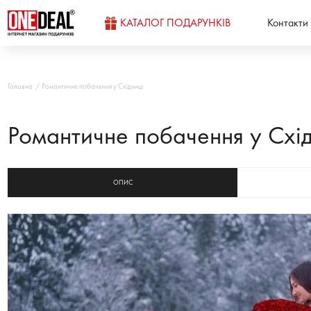
КАТАЛОГ ПОДАРУНКІВ
Контакти
Головна
Романтичне побачення у Східниці
Романтичне побачення у Схід
ОПИС