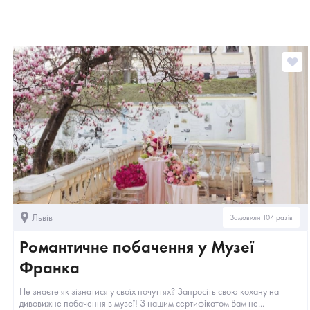
Львів
Замовили 104 разів
Романтичне побачення у Музеї
Франка
Не знаєте як зізнатися у своїх почуттях? Запросіть свою кохану на
дивовижне побачення в музеї! З нашим сертифікатом Вам не...