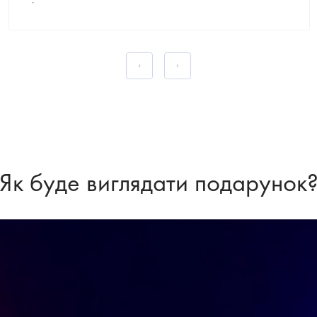
встоїть перед таким...
Як буде виглядати подарунок