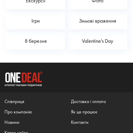
Екскурсії
Фото
Ігри
Зимові враження
8 березня
Valentine's Day
Співпраця
Доставка і оплата
Про компанію
Як це працює
Новини
Контакти
Карта сайта