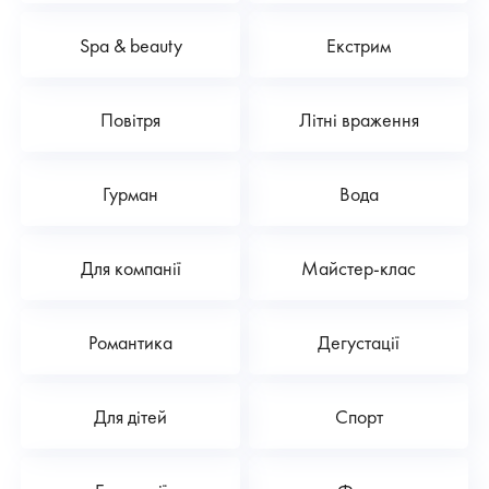
Spa & beauty
Екстрим
Повітря
Літні враження
Гурман
Вода
Для компанії
Майстер-клас
Романтика
Дегустації
Для дітей
Спорт