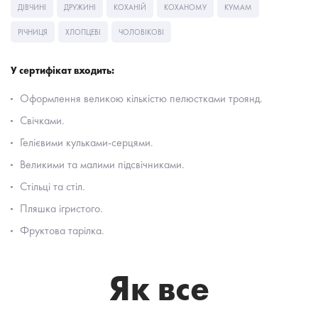
ДІВЧИНІ
ДРУЖИНІ
КОХАНІЙ
КОХАНОМУ
КУМАМ
РІЧНИЦЯ
ХЛОПЦЕВІ
ЧОЛОВІКОВІ
У сертифікат входить:
Оформлення великою кількістю пелюстками троянд.
Свічками.
Гелієвими кульками-серцями.
Великими та малими підсвічниками.
Стільці та стіл.
Пляшка ігристого.
Фруктова тарілка.
Як все