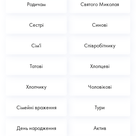
Родичам
Святого Миколая
Сестрі
Синові
Сім'ї
Співробітнику
Татові
Хлопцеві
Хлопчику
Чоловікові
Сімейні враження
Тури
День народження
Актив