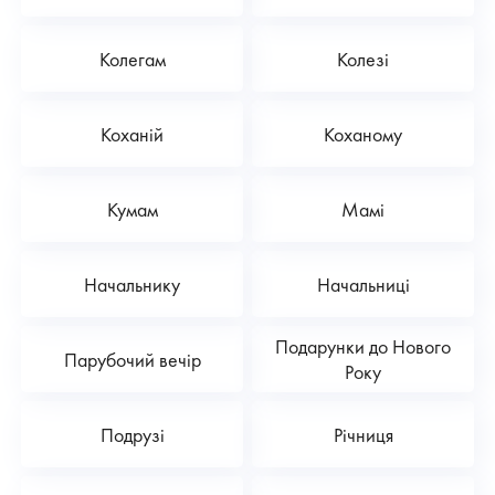
Колегам
Колезі
Коханій
Коханому
Кумам
Мамі
Начальнику
Начальниці
Подарунки до Нового
Парубочий вечір
Року
Подрузі
Річниця