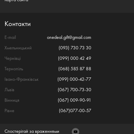
Контакти
E-mail
onedeal.gift@gmail.com
Хмельницький
(093) 730 73 30
Чернівці
(099) 000 42 49
Тернопіль
(068) 585 87 88
Івано-Франківськ
(099) 000-42-77
Львів
(067) 700-73-30
Вінниця
(067) 009-90-91
Рівне
(067)077-00-57
Спостерігай за враженнями