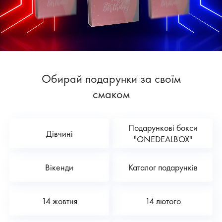
Обирай подарунки за своїм
смаком
Подарункові бокси
Дівчині
"ONEDEALBOX"
Вікенди
Каталог подарунків
14 жовтня
14 лютого