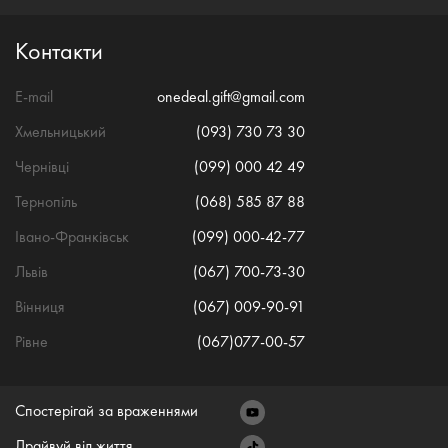
Контакти
E-mail
onedeal.gift@gmail.com
Хмельницький
(093) 730 73 30
Чернівці
(099) 000 42 49
Тернопіль
(068) 585 87 88
Івано-Франківськ
(099) 000-42-77
Львів
(067) 700-73-30
Вінниця
(067) 009-90-91
Рівне
(067)077-00-57
Спостерігай за враженнями
Драйвуй від життя