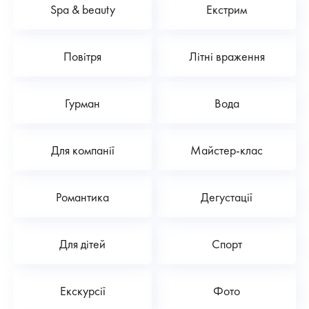
Spa & beauty
Екстрим
Повітря
Літні враження
Гурман
Вода
Для компанії
Майстер-клас
Романтика
Дегустації
Для дітей
Спорт
Екскурсії
Фото