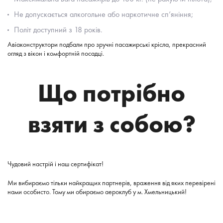
Не допускається алкогольне або наркотичне сп’яніння;
Політ доступний з 18 років.
Авіаконструктори подбали про зручні пасажирські крісла, прекрасний
огляд з вікон і комфортній посадці.
Що потрібно
взяти з собою?
Чудовий настрій і наш сертифікат!
Ми вибираємо тільки найкращих партнерів, враження від яких перевірені
нами особисто. Тому ми обираємо аероклуб у м. Хмельницький!