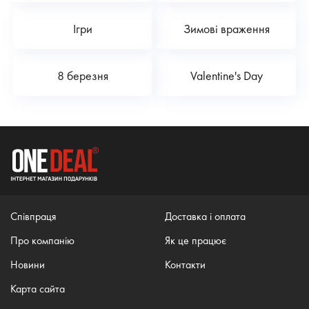
Ігри
Зимові враження
8 березня
Valentine's Day
Співпраця
Доставка і оплата
Про компанію
Як це працює
Новини
Контакти
Карта сайта