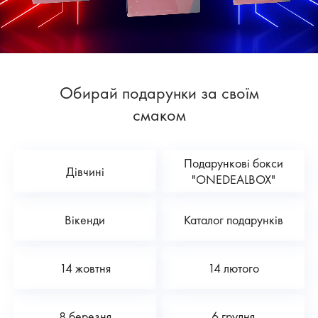
Обирай подарунки за своїм
смаком
Подарункові бокси
Дівчині
"ONEDEALBOX"
Вікенди
Каталог подарунків
14 жовтня
14 лютого
8 березня
6 грудня