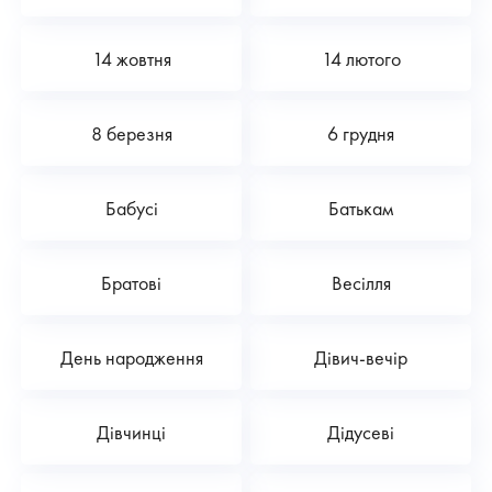
14 жовтня
14 лютого
8 березня
6 грудня
Бабусі
Батькам
Братові
Весілля
День народження
Дівич-вечір
Дівчинці
Дідусеві