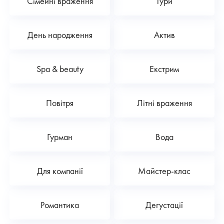
Сімейні враження
Тури
День народження
Актив
Spa & beauty
Екстрим
Повітря
Літні враження
Гурман
Вода
Для компанії
Майстер-клас
Романтика
Дегустації