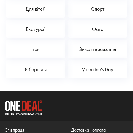
Для дітей
Спорт
Екскурсії
Фото
Ігри
Зимові враження
8 березня
Valentine's Day
Співпраця
Доставка і оплата