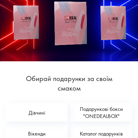
Обирай подарунки за своїм
смаком
Подарункові бокси
Дівчині
"ONEDEALBOX"
Вікенди
Каталог подарунків