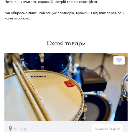
Натхнення вчитися, хороший настрій та наш сертифікат.
Ми обираємо лише найкращих партнерів, враження від яких перевірені
нами особисто.
Схожі товари
Вінниця
Замовили 54 разів