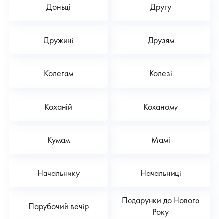
Доньці
Другу
Дружині
Друзям
Колегам
Колезі
Коханій
Коханому
Кумам
Мамі
Начальнику
Начальниці
Подарунки до Нового
Парубочий вечір
Року