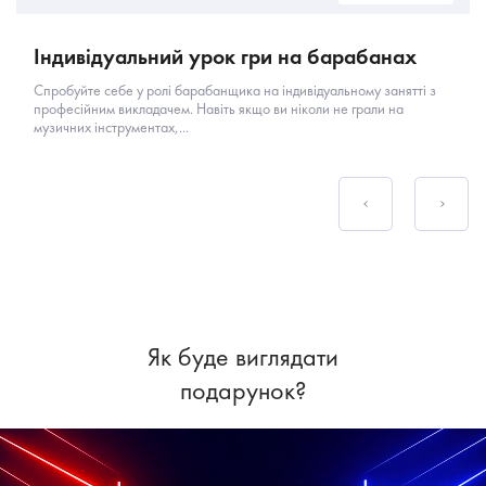
Індивідуальний урок гри на барабанах
Спробуйте себе у ролі барабанщика на індивідуальному занятті з
професійним викладачем. Навіть якщо ви ніколи не грали на
музичних інструментах,...
Як буде виглядати
подарунок?