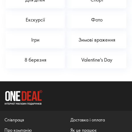
Екскурсії
Фото
Ігри
Зимові враження
8 березня
Valentine's Day
Співпраця
Доставка і оплата
Про компанію
Як це працює