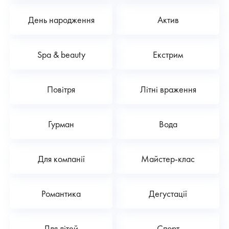
День народження
Актив
Spa & beauty
Екстрим
Повітря
Літні враження
Гурман
Вода
Для компанії
Майстер-клас
Романтика
Дегустації
Для дітей
Спорт