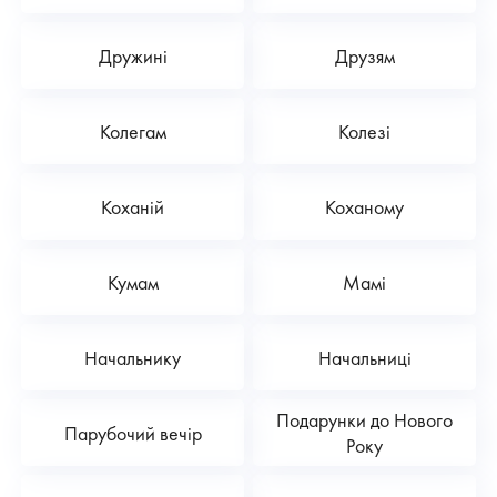
Дружині
Друзям
Колегам
Колезі
Коханій
Коханому
Кумам
Мамі
Начальнику
Начальниці
Подарунки до Нового
Парубочий вечір
Року