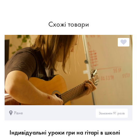
Схожі товари
Рівне
Замовили 91 разів
Індивідуальні уроки гри на гітарі в школі