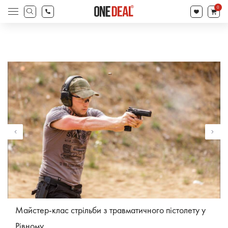
search
0
Products
search
Майстер-клас стрільби з травматичного пістолету у
Рівному