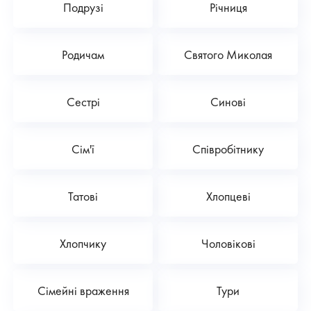
Подрузі
Річниця
Родичам
Святого Миколая
Сестрі
Синові
Сім'ї
Співробітнику
Татові
Хлопцеві
Хлопчику
Чоловікові
Сімейні враження
Тури