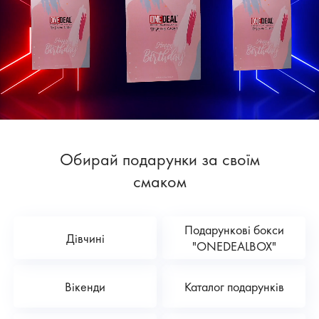
Обирай подарунки за своїм
смаком
Подарункові бокси
Дівчині
"ONEDEALBOX"
Вікенди
Каталог подарунків