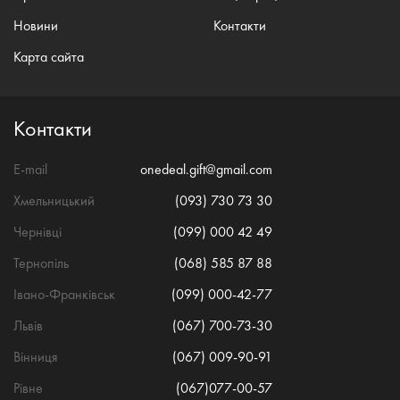
Новини
Контакти
Карта сайта
Контакти
E-mail
onedeal.gift@gmail.com
Хмельницький
(093) 730 73 30
Чернівці
(099) 000 42 49
Тернопіль
(068) 585 87 88
Івано-Франківськ
(099) 000-42-77
Львів
(067) 700-73-30
Вінниця
(067) 009-90-91
Рівне
(067)077-00-57