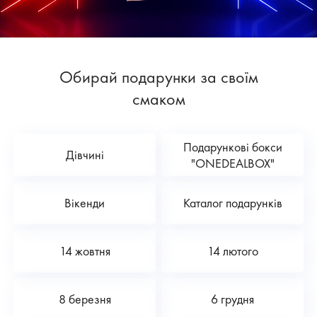
Обирай подарунки за своїм
смаком
Подарункові бокси
Дівчині
"ONEDEALBOX"
Вікенди
Каталог подарунків
14 жовтня
14 лютого
8 березня
6 грудня