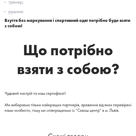
тренер;
рушник.
Взуття без маркування і спортивний одяг потрібно буде взяти
з собою!
Що потрібно
взяти з собою?
Чудовий настрій та наш сертифікат!
Ми вибираємо тільки найкращих партнерів, враження від яких перевірені
нами особисто, тому ми співпрацюємо із “Сквош центр” в м. Львів.
Схожі товари