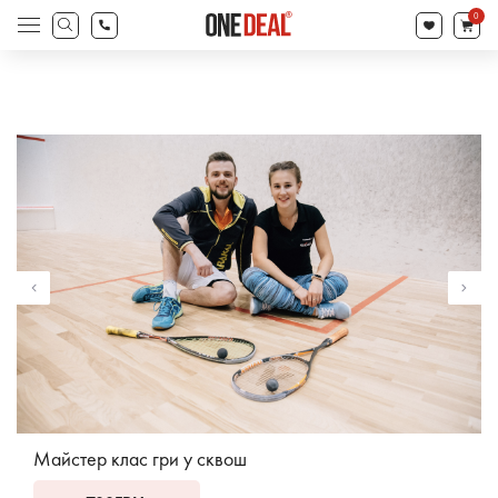
search
0
Products
search
Майстер клас гри у сквош