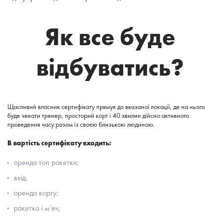
Як все буде
відбуватись?
Щасливий власник сертифікату прямує до вказаної локації, де на нього
буде чекати тренер, просторий корт і 40 хвилин дійсно активного
проведення часу разом із своєю близькою людиною.
В вартість сертифікату входить:
оренда топ ракетки;
вхід;
оренда корту;
ракетка і м’яч;