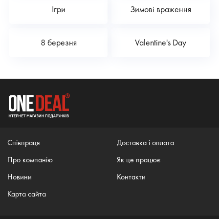
Ігри
Зимові враження
8 березня
Valentine's Day
Співпраця
Доставка і оплата
Про компанію
Як це працює
Новини
Контакти
Карта сайта