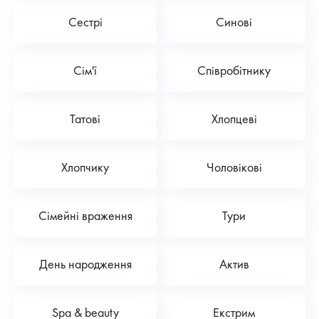
Сестрі
Синові
Сім'ї
Співробітнику
Татові
Хлопцеві
Хлопчику
Чоловікові
Сімейні враження
Тури
День народження
Актив
Spa & beauty
Екстрим