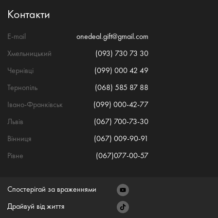
Контакти
E-mail
onedeal.gift@gmail.com
Хмельницький
(093) 730 73 30
Чернівці
(099) 000 42 49
Тернопіль
(068) 585 87 88
Івано-Франківськ
(099) 000-42-77
Львів
(067) 700-73-30
Вінниця
(067) 009-90-91
Рівне
(067)077-00-57
Спостерігай за враженнями
Драйвуй від життя