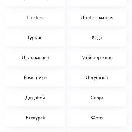
Повітря
Літні враження
Гурман
Вода
Для компанії
Майстер-клас
Романтика
Дегустації
Для дітей
Спорт
Екскурсії
Фото