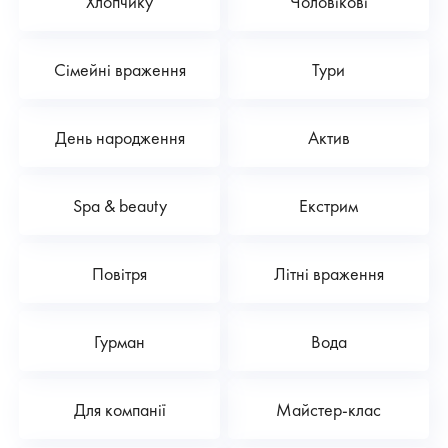
Хлопчику
Чоловікові
Сімейні враження
Тури
День народження
Актив
Spa & beauty
Екстрим
Повітря
Літні враження
Гурман
Вода
Для компанії
Майстер-клас