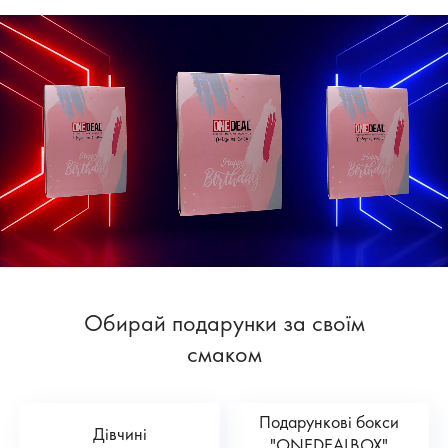
Обирай подарунки за своїм
смаком
Подарункові бокси
Дівчині
"ONEDEALBOX"