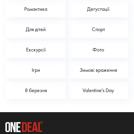
Романтика
Дегустації
Для дітей
Спорт
Екскурсії
Фото
Ігри
Зимові враження
8 березня
Valentine's Day