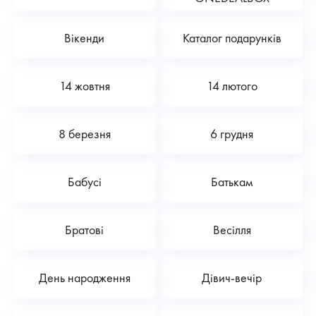
Вікенди
Каталог подарунків
14 жовтня
14 лютого
8 березня
6 грудня
Бабусі
Батькам
Братові
Весілля
День народження
Дівич-вечір