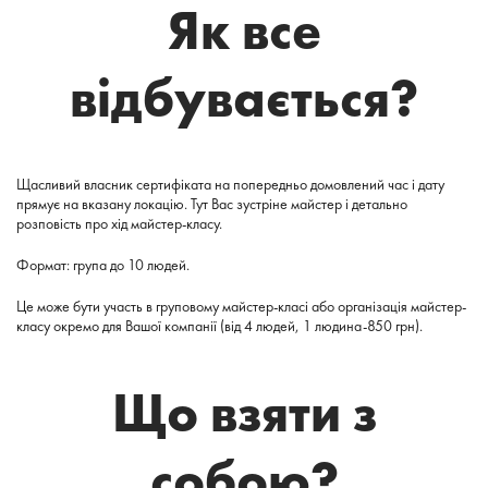
Як все
відбувається?
Щасливий власник сертифіката на попередньо домовлений час і дату
прямує на вказану локацію. Тут Вас зустріне майстер і детально
розповість про хід майстер-класу.
Формат: група до 10 людей.
Це може бути участь в груповому майстер-класі або організація майстер-
класу окремо для Вашої компанії (від 4 людей, 1 людина-850 грн).
Що взяти з
собою?