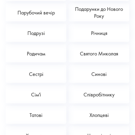
Подарунки до Нового
Парубочий вечір
Року
Подрузі
Річниця
Родичам
Святого Миколая
Сестрі
Синові
Сім'ї
Співробітнику
Татові
Хлопцеві