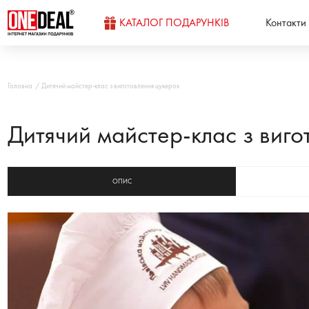
КАТАЛОГ ПОДАРУНКІВ
Контакти
Головна
Дитячий майстер-клас з виготовлення цукерок
Дитячий майстер-клас з виго
ОПИС