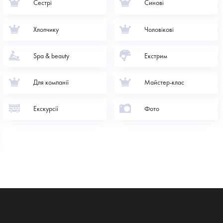
Сестрі
Синові
Хлопчику
Чоловікові
Spa & beauty
Екстрим
Для компанії
Майстер-клас
Екскурсії
Фото