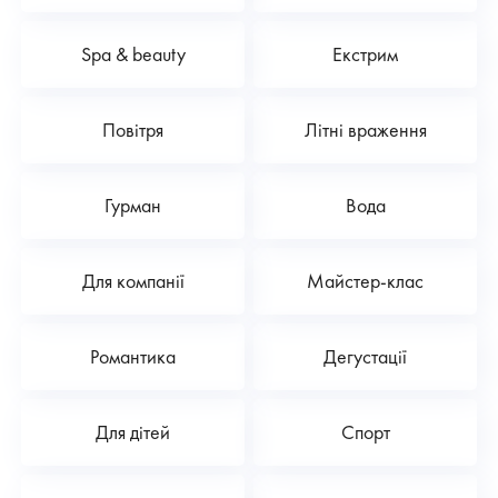
Spa & beauty
Екстрим
Повітря
Літні враження
Гурман
Вода
Для компанії
Майстер-клас
Романтика
Дегустації
Для дітей
Спорт