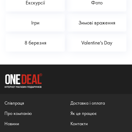
Екскурсії
Фото
Ігри
Зимові враження
8 березня
Valentine's Day
Співпраця
Доставка і оплата
Про компанію
Як це працює
Новини
Контакти