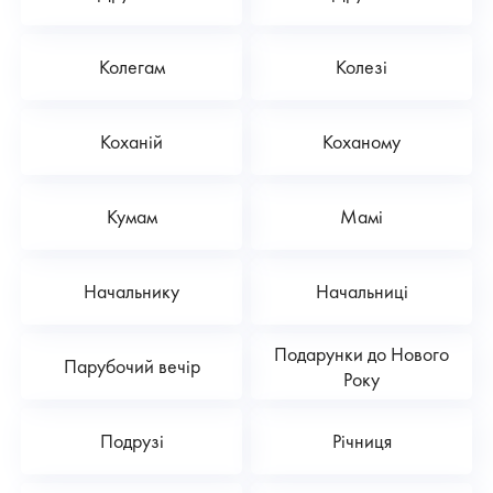
Колегам
Колезі
Коханій
Коханому
Кумам
Мамі
Начальнику
Начальниці
Подарунки до Нового
Парубочий вечір
Року
Подрузі
Річниця