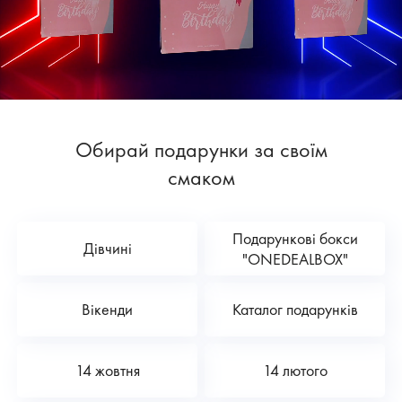
Обирай подарунки за своїм
смаком
Подарункові бокси
Дівчині
"ONEDEALBOX"
Вікенди
Каталог подарунків
14 жовтня
14 лютого