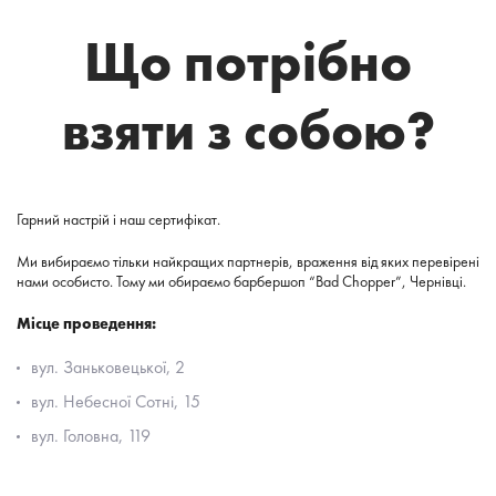
Що потрібно
взяти з собою?
Гарний настрій і наш сертифікат.
Ми вибираємо тільки найкращих партнерів, враження від яких перевірені
нами особисто. Тому ми обираємо барбершоп “Bad Chopper”, Чернівці.
Місце проведення:
вул. Заньковецької, 2
вул. Небесної Сотні, 15
вул. Головна, 119