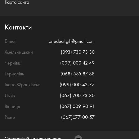
Карта сайта
Контакти
E-mail
onedeal.gift@gmail.com
Хмельницький
(093) 730 73 30
Чернівці
(099) 000 42 49
Тернопіль
(068) 585 87 88
Івано-Франківськ
(099) 000-42-77
Львів
(067) 700-73-30
Вінниця
(067) 009-90-91
Рівне
(067)077-00-57
Спостерігай за враженнями