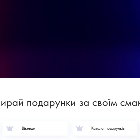
ирай подарунки за своїм сма
Вікенди
Каталог подарунків