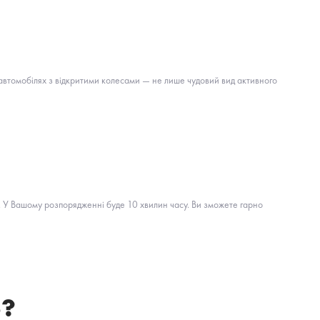
их автомобілях з відкритими колесами — не лише чудовий вид активного
у. У Вашому розпорядженні буде 10 хвилин часу. Ви зможете гарно
ю?