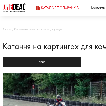
КАТАЛОГ ПОДАРУНКІВ
Контакти
Головна
Катання на картингах для компанії у Чернівцях
Катання на картингах для ком
ОПИС