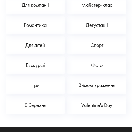
Для компанії
Майстер-клас
Романтика
Дегустації
Для дітей
Спорт
Екскурсії
Фото
Ігри
Зимові враження
8 березня
Valentine's Day