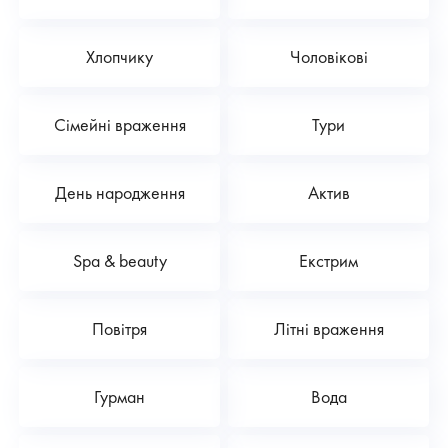
Хлопчику
Чоловікові
Сімейні враження
Тури
День народження
Актив
Spa & beauty
Екстрим
Повітря
Літні враження
Гурман
Вода