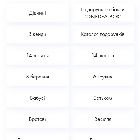
Подарункові бокси
Дівчині
"ONEDEALBOX"
Вікенди
Каталог подарунків
14 жовтня
14 лютого
8 березня
6 грудня
Бабусі
Батькам
Братові
Весілля