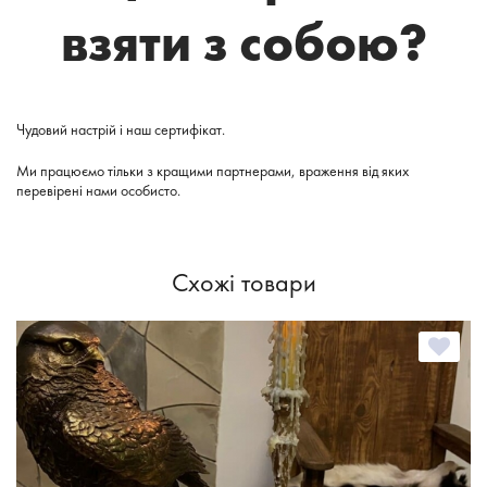
взяти з собою?
Чудовий настрій і наш сертифікат.
Ми
працюємо
тільки
з
кращими партнерами, враження від яких
перевірені нами особисто.
Схожі товари