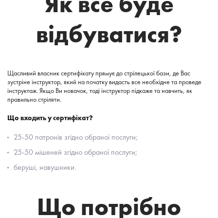
Як все буде
відбуватися?
Щасливий власник сертифікату прямує до стрілецької бази, де Вас
зустріне інструктор, який на початку видасть все необхідне та проведе
інструктаж. Якщо Ви новачок, тоді інструктор підкаже та навчить, як
правильно стріляти.
Що входить у сертифікат?
25-50 патронів згідно обраної послуги;
25-50 мішеней згідно обраної послуги;
беруші, навушники.
Що потрібно