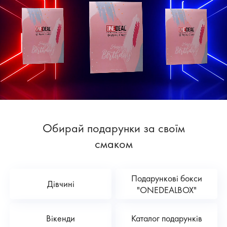
Обирай подарунки за своїм
смаком
Подарункові бокси
Дівчині
"ONEDEALBOX"
Вікенди
Каталог подарунків