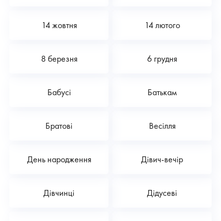
14 жовтня
14 лютого
8 березня
6 грудня
Бабусі
Батькам
Братові
Весілля
День народження
Дівич-вечір
Дівчинці
Дідусеві