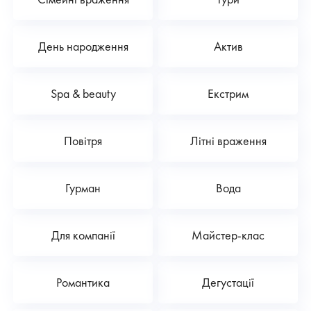
День народження
Актив
Spa & beauty
Екстрим
Повітря
Літні враження
Гурман
Вода
Для компанії
Майстер-клас
Романтика
Дегустації