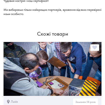
Чудовий настрій і наш сертифікат!
Ми вибираємо тільки найкращих партнерів, враження від яких перевірені
нами особисто.
Схожі товари
Львів
Замовили 58 разів