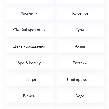
Хлопчику
Чоловікові
Сімейні враження
Тури
День народження
Актив
Spa & beauty
Екстрим
Повітря
Літні враження
Гурман
Вода