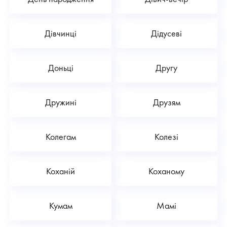
Дівчинці
Дідусеві
Доньці
Другу
Дружині
Друзям
Колегам
Колезі
Коханій
Коханому
Кумам
Мамі