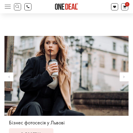
search
0
Products
search
Бізнес фотосесія у Львові