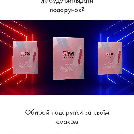
Як буде виглядати
подарунок?
Обирай подарунки за своїм
смаком