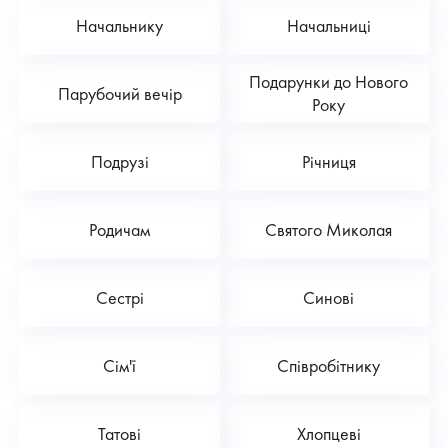
Начальнику
Начальниці
Подарунки до Нового
Парубочий вечір
Року
Подрузі
Річниця
Родичам
Святого Миколая
Сестрі
Синові
Сім'ї
Співробітнику
Татові
Хлопцеві