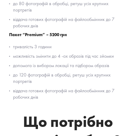
до 80 фотографій в обробці, ретуш усіх крупних
портретів
віддача готових фотографій на файлообмінник до 7
робочих днів
Пакет “Premium” – 5200 грн
тривалість 3 години
можливість змінити до 4 -ох образів під час зйомки
допомога із вибором локації та підбором образів
до 120 фотографій в обробці, ретуш усіх крупних
портретів
віддача готових фотографій на файлообмінник до 7
робочих днів
Що потрібно