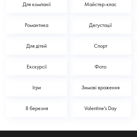
Для компанії
Майстер-клас
Романтика
Дегустації
Для дітей
Спорт
Екскурсії
Фото
Ігри
Зимові враження
8 березня
Valentine's Day