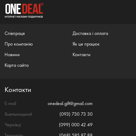
Співпраця
Доставка і оплата
Про компанію
Як це працює
Новини
Контакти
Карта сайта
Контакти
E-mail
onedeal.gift@gmail.com
Хмельницький
(093) 730 73 30
Чернівці
(099) 000 42 49
Тернопіль
(068) 585 87 88