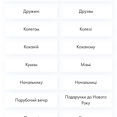
Дружині
Друзям
Колегам
Колезі
Коханій
Коханому
Кумам
Мамі
Начальнику
Начальниці
Подарунки до Нового
Парубочий вечір
Року