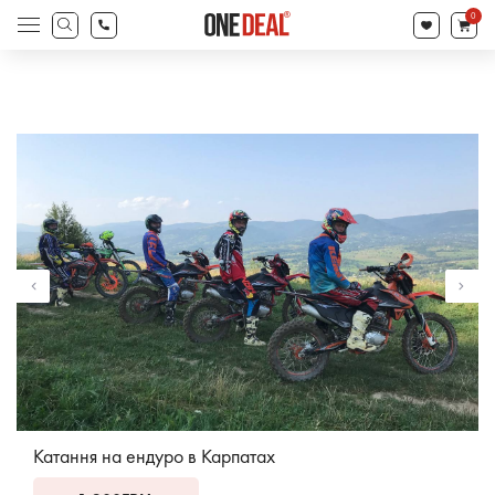
search
0
Products
search
Катання на ендуро в Карпатах