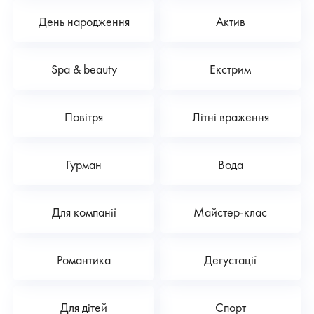
День народження
Актив
Spa & beauty
Екстрим
Повітря
Літні враження
Гурман
Вода
Для компанії
Майстер-клас
Романтика
Дегустації
Для дітей
Спорт