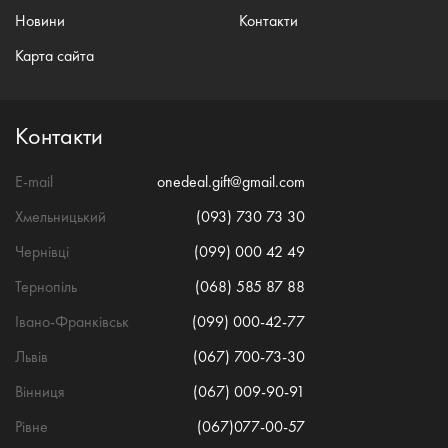
Новини
Контакти
Карта сайта
Контакти
E-mail
onedeal.gift@gmail.com
Хмельницький
(093) 730 73 30
Чернівці
(099) 000 42 49
Тернопіль
(068) 585 87 88
Івано-Франківськ
(099) 000-42-77
Львів
(067) 700-73-30
Вінниця
(067) 009-90-91
Рівне
(067)077-00-57