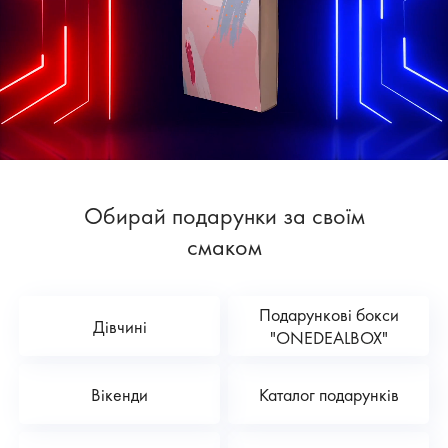
Обирай подарунки за своїм
смаком
Подарункові бокси
Дівчині
"ONEDEALBOX"
Вікенди
Каталог подарунків