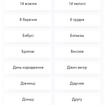
14 жовтня
14 лютого
8 березня
6 грудня
Бабусі
Батькам
Братові
Весілля
День народження
Дівич-вечір
Дівчинці
Дідусеві
Доньці
Другу