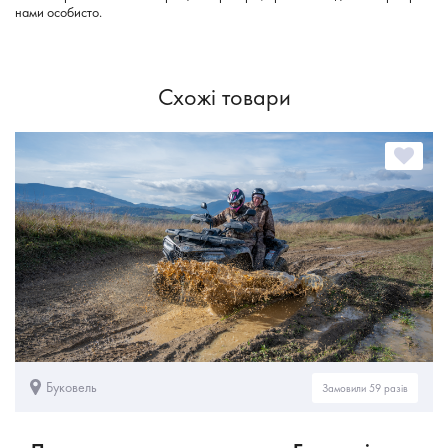
нами особисто.
Схожі товари
Буковель
Замовили 59 разів