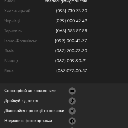
E-mail
onedeal.gift@gmail.com
Хмельницький
(093) 730 73 30
Чернівці
(099) 000 42 49
Тернопіль
(068) 585 87 88
Івано-Франківськ
(099) 000-42-77
Львів
(067) 700-73-30
Вінниця
(067) 009-90-91
Рівне
(067)077-00-57
Спостерігай за враженнями
Драйвуй від життя
Дізнавайся про акції та новинки
Надихнись фотокартками