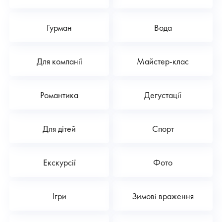
Гурман
Вода
Для компанії
Майстер-клас
Романтика
Дегустації
Для дітей
Спорт
Екскурсії
Фото
Ігри
Зимові враження