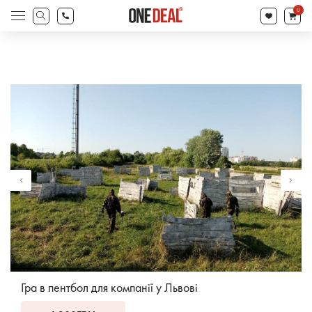
search
0
Products
search
Гра в пентбол для компанії у Львові