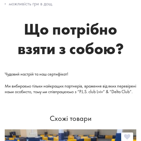
можливість гри в дощ.
Що потрібно
взяти з собою?
Чудовий настрій та наш сертифікат!
Ми вибираємо тільки найкращих партнерів, враження від яких перевірені
нами особисто, тому ми співпрацюємо з “P.L.S. club Lviv” & “Delta Club”.
Схожі товари