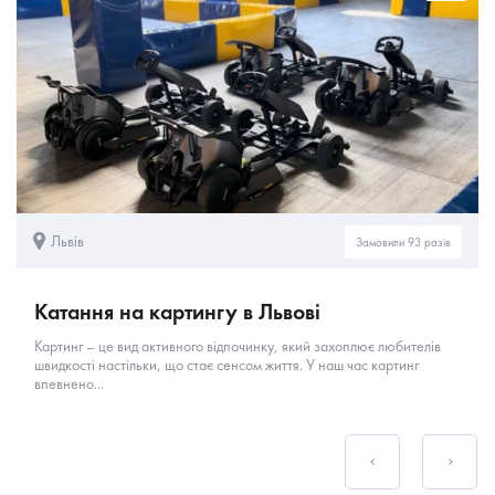
Львів
Замовили 93 разів
Катання на картингу в Львові
Картинг – це вид активного відпочинку, який захоплює любителів
швидкості настільки, що стає сенсом життя. У наш час картинг
впевнено...