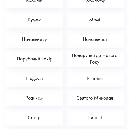
Кумам
Мамі
Начальнику
Начальниці
Подарунки до Нового
Парубочий вечір
Року
Подрузі
Річниця
Родичам
Святого Миколая
Сестрі
Синові