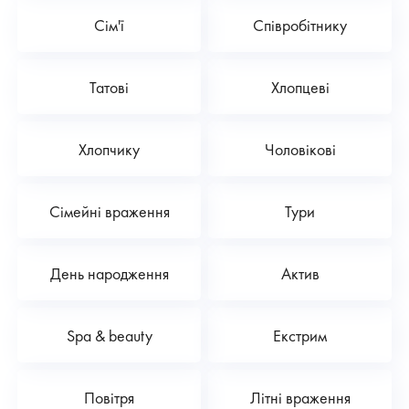
Сім'ї
Співробітнику
Татові
Хлопцеві
Хлопчику
Чоловікові
Сімейні враження
Тури
День народження
Актив
Spa & beauty
Екстрим
Повітря
Літні враження