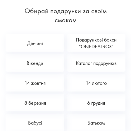
Обирай подарунки за своїм
смаком
Подарункові бокси
Дівчині
"ONEDEALBOX"
Вікенди
Каталог подарунків
14 жовтня
14 лютого
8 березня
6 грудня
Бабусі
Батькам