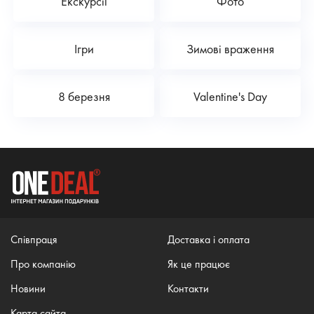
Екскурсії
Фото
Ігри
Зимові враження
8 березня
Valentine's Day
Співпраця
Доставка і оплата
Про компанію
Як це працює
Новини
Контакти
Карта сайта