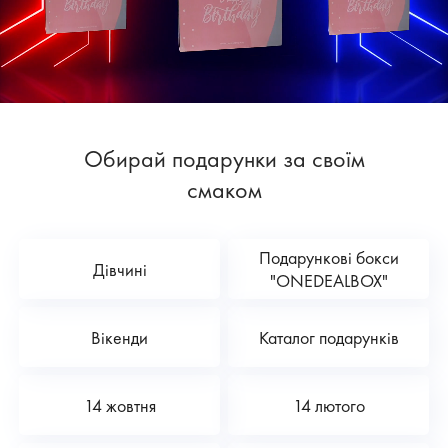
Обирай подарунки за своїм
смаком
Подарункові бокси
Дівчині
"ONEDEALBOX"
Вікенди
Каталог подарунків
14 жовтня
14 лютого