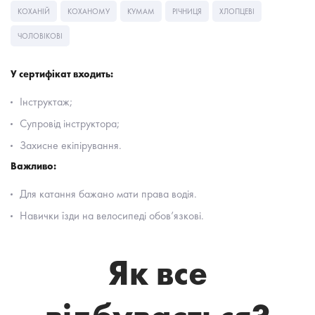
КОХАНІЙ
КОХАНОМУ
КУМАМ
РІЧНИЦЯ
ХЛОПЦЕВІ
ЧОЛОВІКОВІ
У сертифікат входить:
Інструктаж;
Супровід інструктора;
Захисне екіпірування.
Важливо:
Для катання бажано мати права водія.
Навички їзди на велосипеді обов’язкові.
Як все