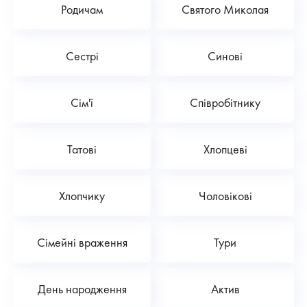
Родичам
Святого Миколая
Сестрі
Синові
Сім'ї
Співробітнику
Татові
Хлопцеві
Хлопчику
Чоловікові
Сімейні враження
Тури
День народження
Актив