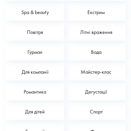
Spa & beauty
Екстрим
Повітря
Літні враження
Гурман
Вода
Для компанії
Майстер-клас
Романтика
Дегустації
Для дітей
Спорт