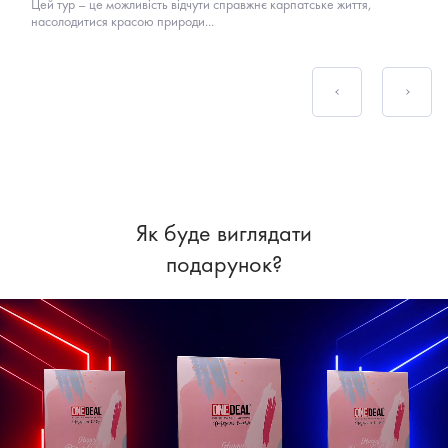
Цей тур – це можливість відчути справжнє карпатське життя,
насолодитися красою природи...
Як буде виглядати
подарунок?