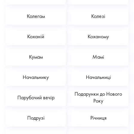
Колегам
Колезі
Коханій
Коханому
Кумам
Мамі
Начальнику
Начальниці
Подарунки до Нового
Парубочий вечір
Року
Подрузі
Річниця