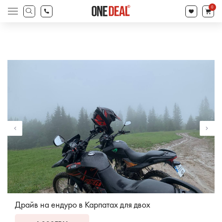
search
0
Products
search
Драйв на ендуро в Карпатах для двох