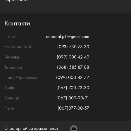
Контакти
E-mail
onedeal.gift@gmail.com
Хмельницький
(093) 730 73 30
Чернівці
(099) 000 42 49
Тернопіль
(068) 585 87 88
Івано-Франківськ
(099) 000-42-77
Львів
(067) 700-73-30
Вінниця
(067) 009-90-91
Рівне
(067)077-00-57
Спостерігай за враженнями