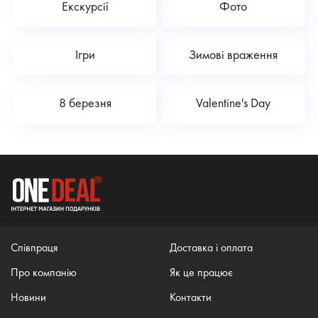
Екскурсії
Фото
Ігри
Зимові враження
8 березня
Valentine's Day
Співпраця
Доставка і оплата
Про компанію
Як це працює
Новини
Контакти