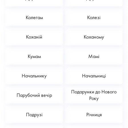
Колегам
Колезі
Коханій
Коханому
Кумам
Мамі
Начальнику
Начальниці
Подарунки до Нового
Парубочий вечір
Року
Подрузі
Річниця