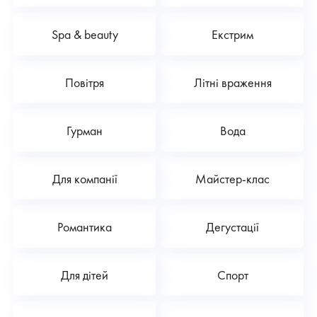
Spa & beauty
Екстрим
Повітря
Літні враження
Гурман
Вода
Для компанії
Майстер-клас
Романтика
Дегустації
Для дітей
Спорт