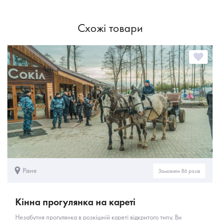
Схожі товари
Рівне
Замовили 86 разів
Кінна прогулянка на кареті
Незабутня прогулянка в розкішній кареті відкритого типу. Ви