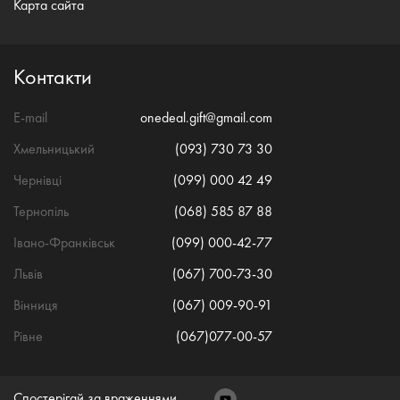
Карта сайта
Контакти
E-mail
onedeal.gift@gmail.com
Хмельницький
(093) 730 73 30
Чернівці
(099) 000 42 49
Тернопіль
(068) 585 87 88
Івано-Франківськ
(099) 000-42-77
Львів
(067) 700-73-30
Вінниця
(067) 009-90-91
Рівне
(067)077-00-57
Спостерігай за враженнями