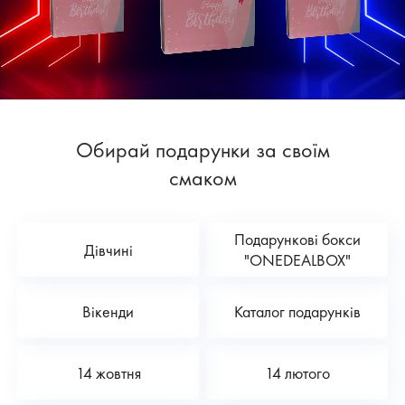
Обирай подарунки за своїм
смаком
Подарункові бокси
Дівчині
"ONEDEALBOX"
Вікенди
Каталог подарунків
14 жовтня
14 лютого