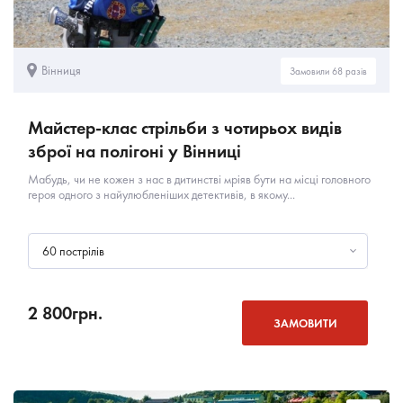
Вінниця
Замовили 68 разів
Майстер-клас стрільби з чотирьох видів
зброї на полігоні у Вінниці
Мабудь, чи не кожен з нас в дитинстві мріяв бути на місці головного
героя одного з найулюбленіших детективів, в якому...
60 пострілів
2 800
грн.
ЗАМОВИТИ