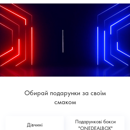
Обирай подарунки за своїм
смаком
Подарункові бокси
Дівчині
"ONEDEALBOX"