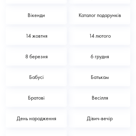
Вікенди
Каталог подарунків
14 жовтня
14 лютого
8 березня
6 грудня
Бабусі
Батькам
Братові
Весілля
День народження
Дівич-вечір