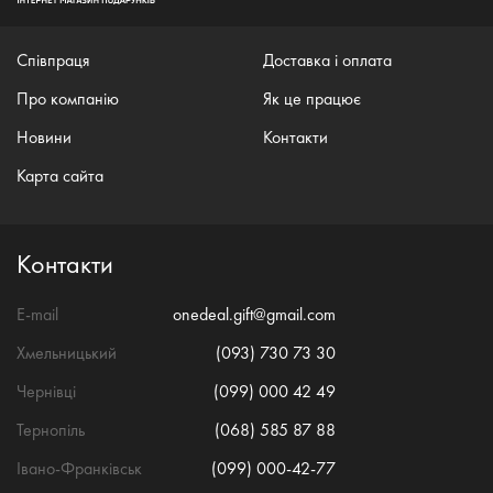
Співпраця
Доставка і оплата
Про компанію
Як це працює
Новини
Контакти
Карта сайта
Контакти
E-mail
onedeal.gift@gmail.com
Хмельницький
(093) 730 73 30
Чернівці
(099) 000 42 49
Тернопіль
(068) 585 87 88
Івано-Франківськ
(099) 000-42-77