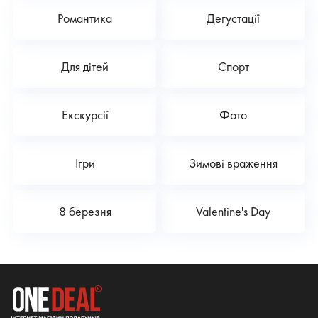
Романтика
Дегустації
Для дітей
Спорт
Екскурсії
Фото
Ігри
Зимові враження
8 березня
Valentine's Day