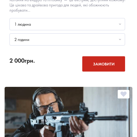
Це цікава та драйвова пригода для людей, які обожнюють
пробувати...
1 людина
2 години
2 000
грн.
ЗАМОВИТИ