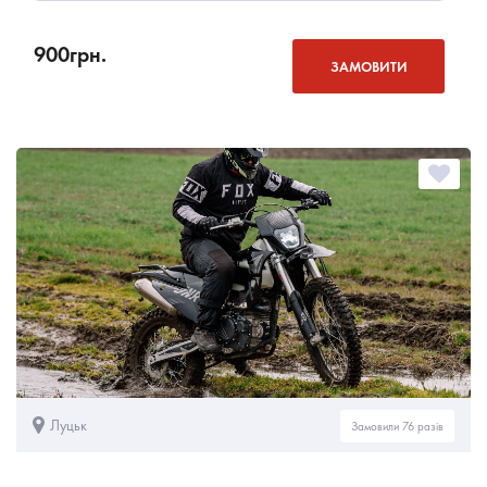
900
грн.
ЗАМОВИТИ
Луцьк
Замовили 76 разів