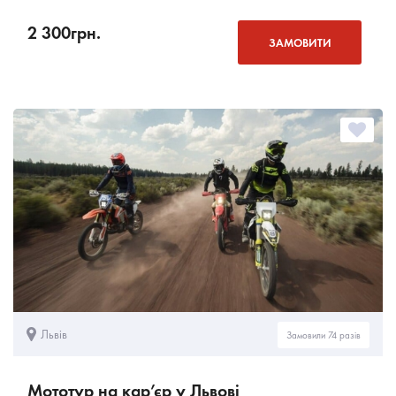
2 300
грн.
ЗАМОВИТИ
Львів
Замовили 74 разів
Мототур на кар’єр у Львові