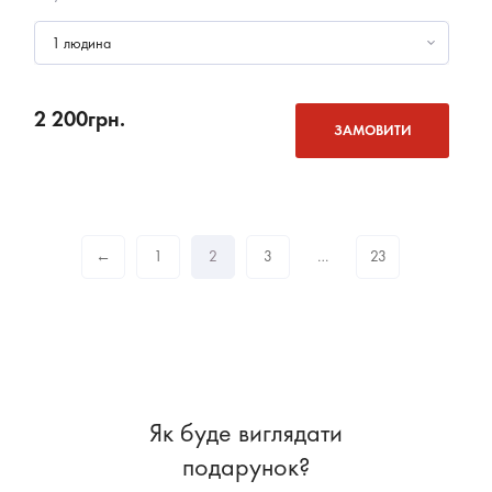
1 людина
2 200
грн.
ЗАМОВИТИ
←
1
2
3
…
23
Як буде виглядати
подарунок?