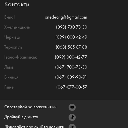
Контакти
E-mail
onedeal.gift@gmail.com
Хмельницький
(093) 730 73 30
Чернівці
(099) 000 42 49
Тернопіль
(068) 585 87 88
Івано-Франківськ
(099) 000-42-77
Львів
(067) 700-73-30
Вінниця
(067) 009-90-91
Рівне
(067)077-00-57
Спостерігай за враженнями
Драйвуй від життя
Дізнавайся про акції та новинки