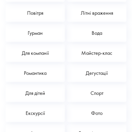
Повітря
Літні враження
Гурман
Вода
Для компанії
Майстер-клас
Романтика
Дегустації
Для дітей
Спорт
Екскурсії
Фото