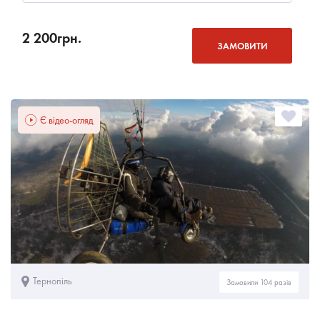
2 200
грн.
ЗАМОВИТИ
Є відео-огляд
Тернопіль
Замовили 104 разів