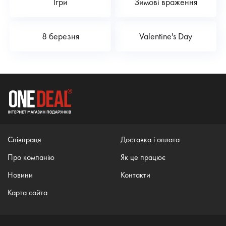
Ігри
Зимові враження
8 березня
Valentine's Day
Співпраця
Доставка і оплата
Про компанію
Як це працює
Новини
Контакти
Карта сайта