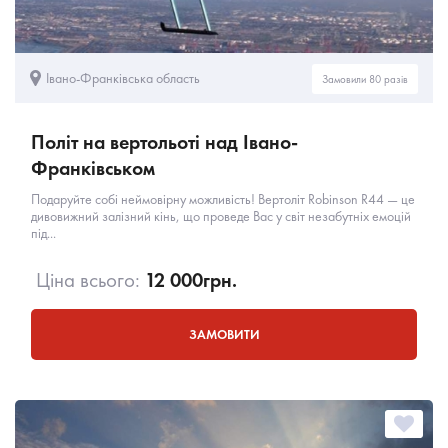
Івано-Франківська область
Замовили 80 разів
Політ на вертольоті над Івано-
Франківськом
Подаруйте собі неймовірну можливість! Вертоліт Robinson R44 — це
дивовижний залізний кінь, що проведе Вас у світ незабутніх емоцій
під...
Ціна всього:
12 000
грн.
ЗАМОВИТИ