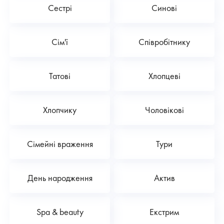
Сестрі
Синові
Сім'ї
Співробітнику
Татові
Хлопцеві
Хлопчику
Чоловікові
Сімейні враження
Тури
День народження
Актив
Spa & beauty
Екстрим