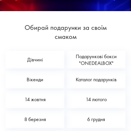
Обирай подарунки за своїм
смаком
Подарункові бокси
Дівчині
"ONEDEALBOX"
Вікенди
Каталог подарунків
14 жовтня
14 лютого
8 березня
6 грудня