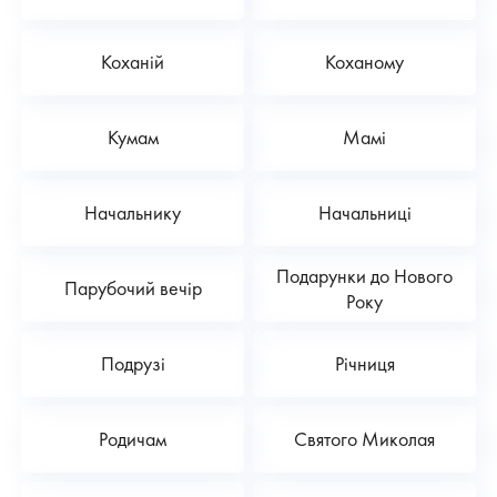
Коханій
Коханому
Кумам
Мамі
Начальнику
Начальниці
Подарунки до Нового
Парубочий вечір
Року
Подрузі
Річниця
Родичам
Святого Миколая